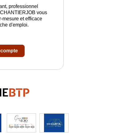
nt, professionnel
é, CHANTIERJOB vous
r-mesure et efficace
che d'emploi.
e compte