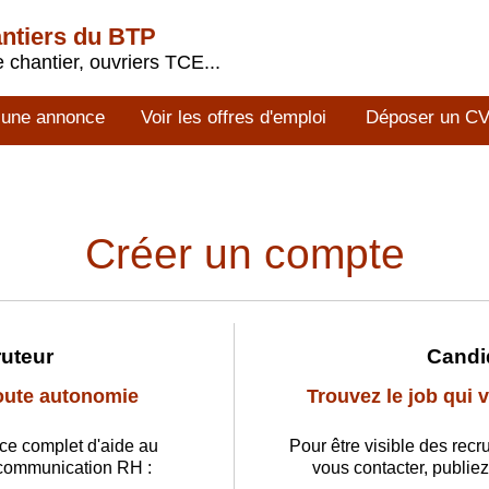
antiers du BTP
 chantier, ouvriers TCE...
 une annonce
Voir les offres d'emploi
Déposer un C
Créer un compte
uteur
Candi
oute autonomie
Trouvez le job qui
ce complet d'aide au
Pour être visible des recr
 communication RH :
vous contacter, publiez