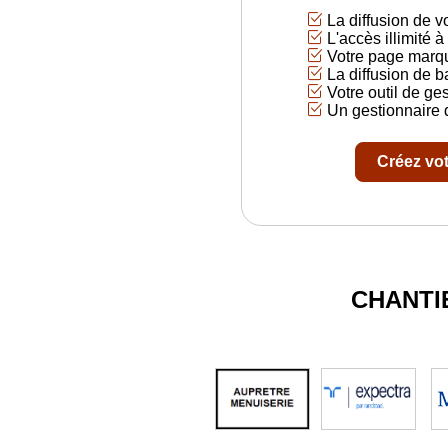
La diffusion de v
L'accès illimité 
Votre page marq
La diffusion de b
Votre outil de ge
Un gestionnaire 
Créez vo
CHANTI