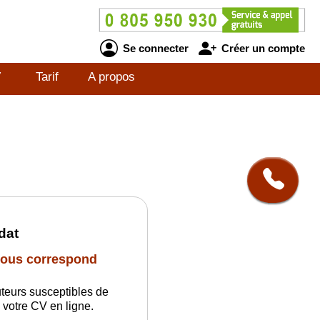
Se connecter
Créer un compte
V
Tarif
A propos
dat
 vous correspond
uteurs susceptibles de
 votre CV en ligne.