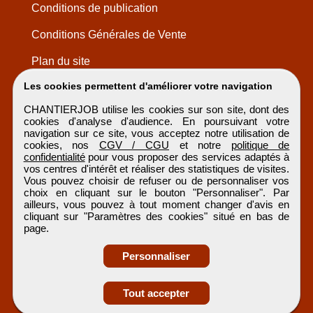
Conditions de publication
Conditions Générales de Vente
Plan du site
Les cookies permettent d'améliorer votre navigation
CHANTIERJOB utilise les cookies sur son site, dont des
cookies d'analyse d'audience. En poursuivant votre
navigation sur ce site, vous acceptez notre utilisation de
cookies, nos
CGV / CGU
et notre
politique de
confidentialité
pour vous proposer des services adaptés à
vos centres d'intérêt et réaliser des statistiques de visites.
Vous pouvez choisir de refuser ou de personnaliser vos
choix en cliquant sur le bouton "Personnaliser". Par
ailleurs, vous pouvez à tout moment changer d'avis en
cliquant sur "Paramètres des cookies" situé en bas de
page.
Personnaliser
Obtenir ses
Tout accepter
coordonnées
CHANTIERJOB