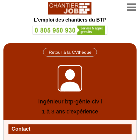
L'emploi des chantiers du BTP
Retour à la CVthèque
Ingénieur btp-génie civil
1 à 3 ans d'expérience
Contact