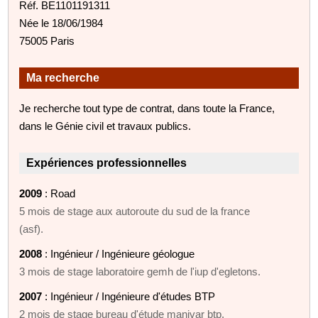
Réf. BE1101191311
Née le 18/06/1984
75005 Paris
Ma recherche
Je recherche tout type de contrat, dans toute la France,
dans le Génie civil et travaux publics.
Expériences professionnelles
2009
: Road
5 mois de stage aux autoroute du sud de la france
(asf).
2008
: Ingénieur / Ingénieure géologue
3 mois de stage laboratoire gemh de l'iup d'egletons.
2007
: Ingénieur / Ingénieure d'études BTP
2 mois de stage bureau d'étude manivar btp.