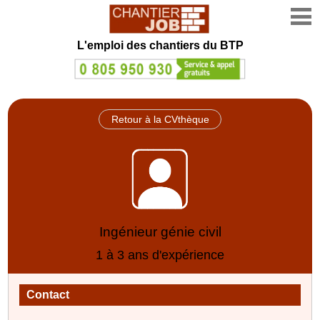
L'emploi des chantiers du BTP
Retour à la CVthèque
Ingénieur génie civil
1 à 3 ans d'expérience
Contact