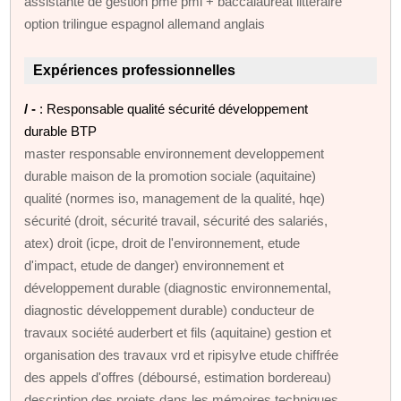
assistante de gestion pme pmi + baccalauréat littéraire
option trilingue espagnol allemand anglais
Expériences professionnelles
/ -
: Responsable qualité sécurité développement
durable BTP
master responsable environnement developpement
durable maison de la promotion sociale (aquitaine)
qualité (normes iso, management de la qualité, hqe)
sécurité (droit, sécurité travail, sécurité des salariés,
atex) droit (icpe, droit de l'environnement, etude
d'impact, etude de danger) environnement et
développement durable (diagnostic environnemental,
diagnostic développement durable) conducteur de
travaux société auderbert et fils (aquitaine) gestion et
organisation des travaux vrd et ripisylve etude chiffrée
des appels d'offres (déboursé, estimation bordereau)
description des projets dans les mémoires techniques