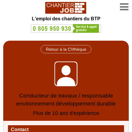
L'emploi des chantiers du BTP
Retour à la CVthèque
Conducteur de travaux / responsable
environnement développement durable
Plus de 10 ans d'expérience
Contact