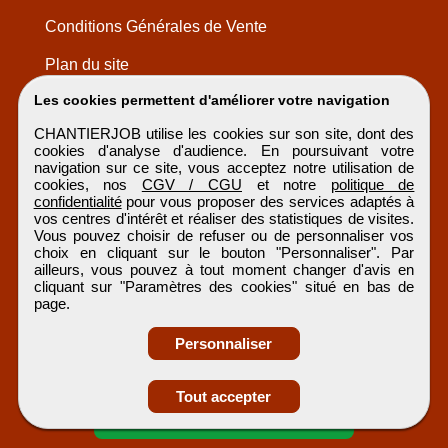
Conditions Générales de Vente
Plan du site
Les cookies permettent d'améliorer votre navigation
CHANTIERJOB utilise les cookies sur son site, dont des
cookies d'analyse d'audience. En poursuivant votre
navigation sur ce site, vous acceptez notre utilisation de
cookies, nos
CGV / CGU
et notre
politique de
confidentialité
pour vous proposer des services adaptés à
vos centres d'intérêt et réaliser des statistiques de visites.
Vous pouvez choisir de refuser ou de personnaliser vos
choix en cliquant sur le bouton "Personnaliser". Par
ailleurs, vous pouvez à tout moment changer d'avis en
cliquant sur "Paramètres des cookies" situé en bas de
page.
Personnaliser
Obtenir ses
Tout accepter
coordonnées
CHANTIERJOB
Tous droits réservés © 1999 - 2026