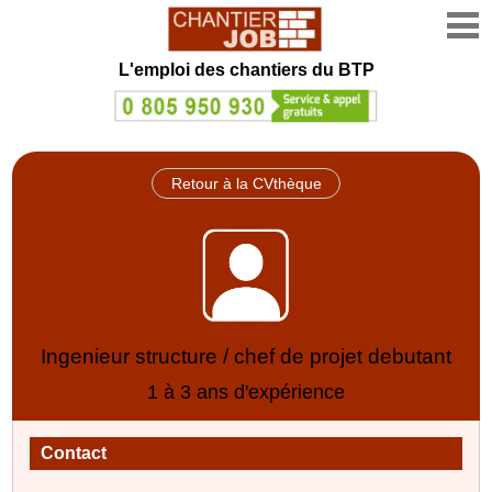
L'emploi des chantiers du BTP
Retour à la CVthèque
Ingenieur structure / chef de projet debutant
1 à 3 ans d'expérience
Contact