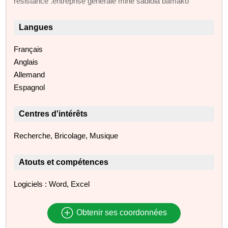
résistance .entreprise générale mine sadiola bamako
Langues
Français
Anglais
Allemand
Espagnol
Centres d'intérêts
Recherche, Bricolage, Musique
Atouts et compétences
Logiciels : Word, Excel
Obtenir ses coordonnées