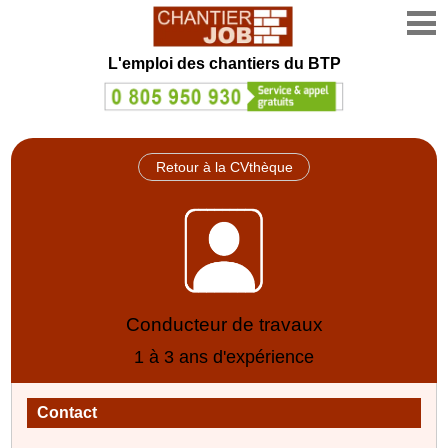
L'emploi des chantiers du BTP
Retour à la CVthèque
Conducteur de travaux
1 à 3 ans d'expérience
Contact