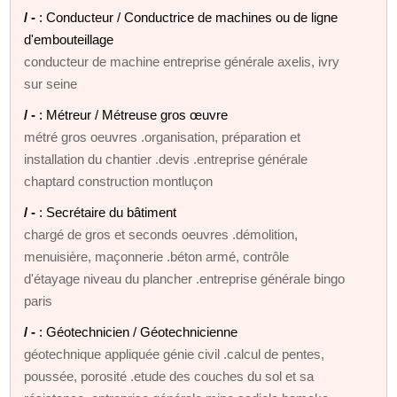
/ -
: Conducteur / Conductrice de machines ou de ligne
d'embouteillage
conducteur de machine entreprise générale axelis, ivry
sur seine
/ -
: Métreur / Métreuse gros œuvre
métré gros oeuvres .organisation, préparation et
installation du chantier .devis .entreprise générale
chaptard construction montluçon
/ -
: Secrétaire du bâtiment
chargé de gros et seconds oeuvres .démolition,
menuisière, maçonnerie .béton armé, contrôle
d'étayage niveau du plancher .entreprise générale bingo
paris
/ -
: Géotechnicien / Géotechnicienne
géotechnique appliquée génie civil .calcul de pentes,
poussée, porosité .etude des couches du sol et sa