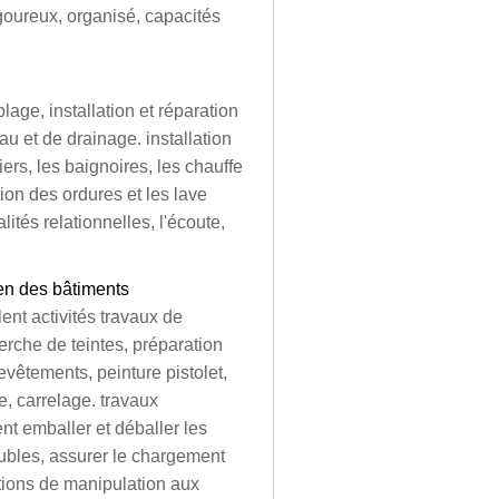
igoureux, organisé, capacités
age, installation et réparation
u et de drainage. installation
iers, les baignoires, les chauffe
tion des ordures et les lave
ités relationnelles, l'écoute,
ien des bâtiments
ent activités travaux de
erche de teintes, préparation
revêtements, peinture pistolet,
, carrelage. travaux
nt emballer et déballer les
ubles, assurer le chargement
itions de manipulation aux