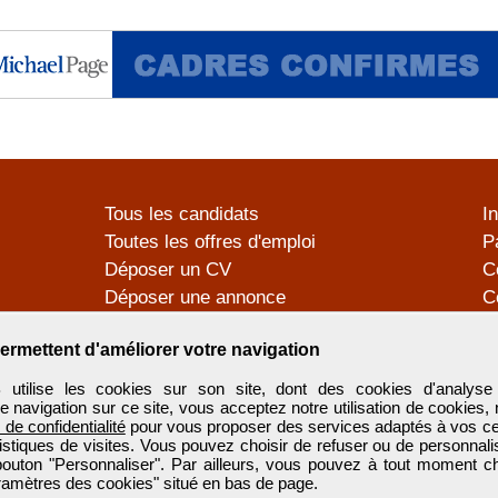
Tous les candidats
I
Toutes les offres d'emploi
P
Déposer un CV
C
Déposer une annonce
C
Témoignages utilisateurs
P
ermettent d'améliorer votre navigation
tilise les cookies sur son site, dont des cookies d'analyse 
e navigation sur ce site, vous acceptez notre utilisation de cookies,
e de confidentialité
pour vous proposer des services adaptés à vos cent
tistiques de visites. Vous pouvez choisir de refuser ou de personnal
 bouton "Personnaliser". Par ailleurs, vous pouvez à tout moment c
aramètres des cookies" situé en bas de page.