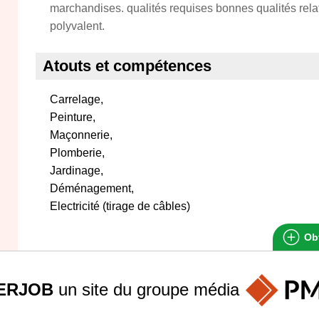
marchandises. qualités requises bonnes qualités relat
polyvalent.
Atouts et compétences
Carrelage,
Peinture,
Maçonnerie,
Plomberie,
Jardinage,
Déménagement,
Electricité (tirage de câbles)
Obt
ERJOB
un site du groupe
média