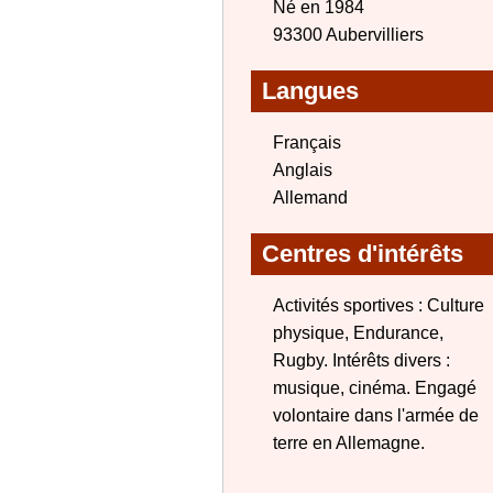
Né en 1984
93300 Aubervilliers
Langues
Français
Anglais
Allemand
Centres d'intérêts
Activités sportives : Culture
physique, Endurance,
Rugby. Intérêts divers :
musique, cinéma. Engagé
volontaire dans l'armée de
terre en Allemagne.