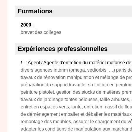
Formations
2000
:
brevet des colleges
Expériences professionnelles
/ -
: Agent / Agente d'entretien du matériel motorisé de
divers agences intérim (omega, vediorbis, …) paris de 
travaux de rénovation manipulation et mélange de pro
préparation du support travailler sa finition en peintu
peinture pistolet, gestion des stocks de matières pre
travaux de jardinage tontes pelouses, taille arbustes,
entretien espaces verts, tonte, entretien massif de fleu
de déménagement emballer et déballer les matériaux 
remontage des meubles, assurer le chargement du véh
adapter les conditions de manipulation aux marchand