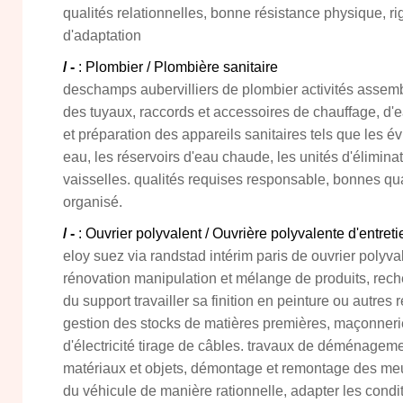
qualités relationnelles, bonne résistance physique, r
d'adaptation
/ -
: Plombier / Plombière sanitaire
deschamps aubervilliers de plombier activités assembl
des tuyaux, raccords et accessoires de chauffage, d'ea
et préparation des appareils sanitaires tels que les év
eau, les réservoirs d'eau chaude, les unités d'élimina
vaisselles. qualités requises responsable, bonnes qual
organisé.
/ -
: Ouvrier polyvalent / Ouvrière polyvalente d'entret
eloy suez via randstad intérim paris de ouvrier polyval
rénovation manipulation et mélange de produits, rech
du support travailler sa finition en peinture ou autres 
gestion des stocks de matières premières, maçonnerie
d'électricité tirage de câbles. travaux de déménageme
matériaux et objets, démontage et remontage des me
du véhicule de manière rationnelle, adapter les cond