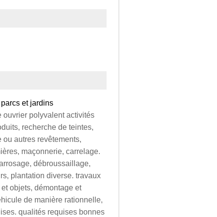
 parcs et jardins
ouvrier polyvalent activités
duits, recherche de teintes,
re ou autres revêtements,
mières, maçonnerie, carrelage.
 arrosage, débroussaillage,
rs, plantation diverse. travaux
et objets, démontage et
icule de manière rationnelle,
ises. qualités requises bonnes