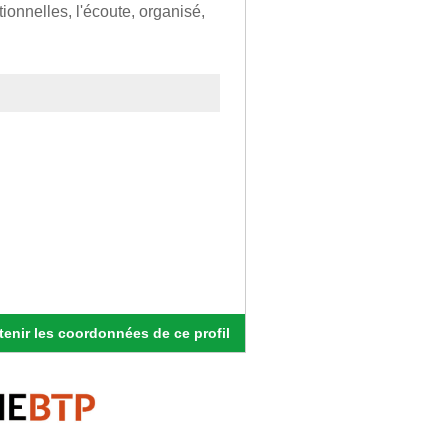
ionnelles, l'écoute, organisé,
enir les coordonnées de ce profil