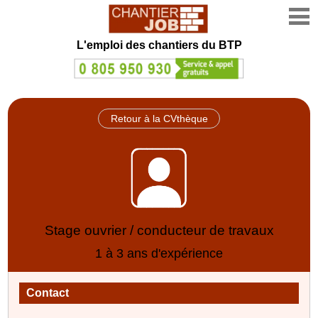
L'emploi des chantiers du BTP
Retour à la CVthèque
Stage ouvrier / conducteur de travaux
1 à 3 ans d'expérience
Contact