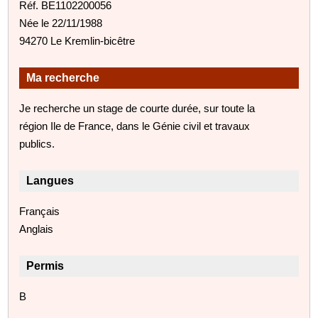
Réf. BE1102200056
Née le 22/11/1988
94270 Le Kremlin-bicêtre
Ma recherche
Je recherche un stage de courte durée, sur toute la
région Ile de France, dans le Génie civil et travaux
publics.
Langues
Français
Anglais
Permis
B