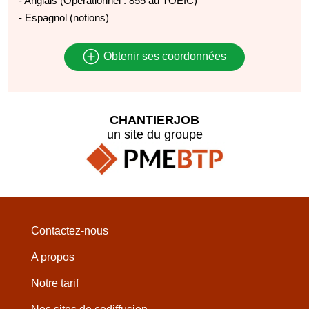
- Anglais (Opérationnel : 855 au TOEIC)
- Espagnol (notions)
Obtenir ses coordonnées
CHANTIERJOB
un site du groupe
Contactez-nous
A propos
Notre tarif