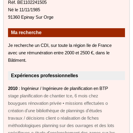
Réf. BE1102241505
Né le 11/11/1985
91360 Epinay Sur Orge
Ma recherche
Je recherche un CDI, sur toute la région Ile de France
avec une rémunération entre 2000 et 2500 €, dans le
Bâtiment.
Expériences professionnelles
2010
: Ingénieur / Ingénieure de planification en BTP
stage planification de chantier tce, 6 mois chez
bouygues rénovation privée • missions effectuées o
création d'une bibliothèque de plannings d'études
travaux / décisions client o réalisation de fiches
méthodologiques planning sur des ouvrages et des lots
spécifiques o étude d'enclenchement des zones sur les