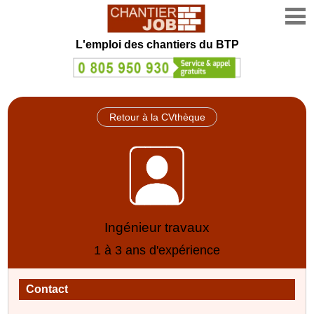
L'emploi des chantiers du BTP
Retour à la CVthèque
Ingénieur travaux
1 à 3 ans d'expérience
Contact