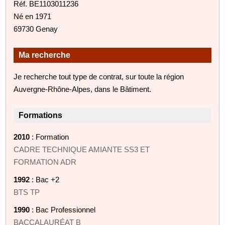
Réf. BE1103011236
Né en 1971
69730 Genay
Ma recherche
Je recherche tout type de contrat, sur toute la région
Auvergne-Rhône-Alpes, dans le Bâtiment.
Formations
2010
: Formation
CADRE TECHNIQUE AMIANTE SS3 ET
FORMATION ADR
1992
: Bac +2
BTS TP
1990
: Bac Professionnel
BACCALAURÉAT B