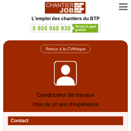
L'emploi des chantiers du BTP
Retour à la CVthèque
Conducteur de travaux
Plus de 10 ans d'expérience
Contact