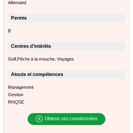
Allemand
Permis
B
Centres d'intérêts
Golf,Pêche à la mouche, Voyages
Atouts et compétences
Management
Gestion
RHQSE
Obtenir ses coordonnées