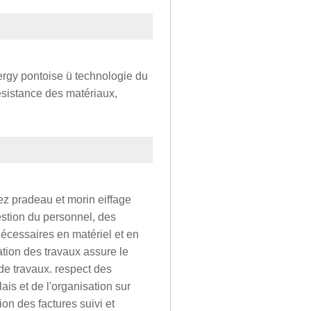
 cergy pontoise ü technologie du
résistance des matériaux,
ez pradeau et morin eiffage
estion du personnel, des
écessaires en matériel et en
ation des travaux assure le
de travaux. respect des
is et de l'organisation sur
on des factures suivi et