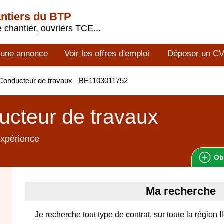
antiers du BTP
 chantier, ouvriers TCE...
 une annonce
Voir les offres d'emploi
Déposer un C
Conducteur de travaux - BE1103011752
cteur de travaux
expérience
Ob
Ma recherche
Je recherche tout type de contrat, sur toute la région 