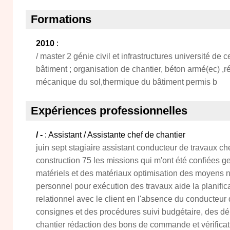
Formations
2010
:
/ master 2 génie civil et infrastructures université de
bâtiment ; organisation de chantier, béton armé(ec) ,
mécanique du sol,thermique du bâtiment permis b
Expériences professionnelles
/ -
: Assistant / Assistante chef de chantier
juin sept stagiaire assistant conducteur de travaux ch
construction 75 les missions qui m'ont été confiées g
matériels et des matériaux optimisation des moyens n
personnel pour exécution des travaux aide la planific
relationnel avec le client en l'absence du conducteur 
consignes et des procédures suivi budgétaire, des déla
chantier rédaction des bons de commande et vérificati