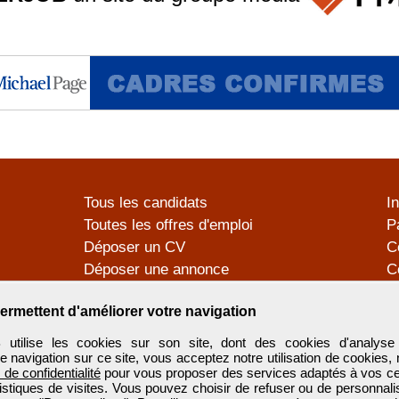
Tous les candidats
I
Toutes les offres d'emploi
P
Déposer un CV
C
Déposer une annonce
C
Témoignages utilisateurs
P
ermettent d'améliorer votre navigation
tilise les cookies sur son site, dont des cookies d'analyse 
e navigation sur ce site, vous acceptez notre utilisation de cookies,
e de confidentialité
pour vous proposer des services adaptés à vos cent
tistiques de visites. Vous pouvez choisir de refuser ou de personnal