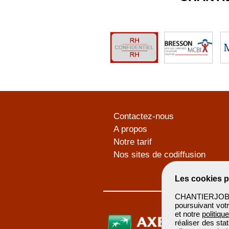
Contactez-nous
A propos
Notre tarif
Nos sites de codiffusion
Les cookies p
CHANTIERJOB u
poursuivant votr
et notre
politiqu
réaliser des sta