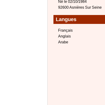
Né le 02/10/1984
92600 Asnières Sur Seine
Langues
Français
Anglais
Arabe