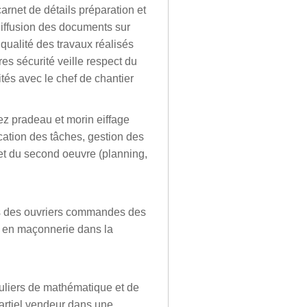
carnet de détails préparation et
diffusion des documents sur
a qualité des travaux réalisés
res sécurité veille respect du
tés avec le chef de chantier
ez pradeau et morin eiffage
ication des tâches, gestion des
s et du second oeuvre (planning,
ps des ouvriers commandes des
er en maçonnerie dans la
culiers de mathématique et de
artiel vendeur dans une