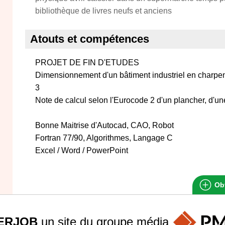
bibliothèque de livres neufs et anciens
Atouts et compétences
PROJET DE FIN D'ETUDES
Dimensionnement d'un bâtiment industriel en charpen
3
Note de calcul selon l'Eurocode 2 d'un plancher, d'un
Bonne Maitrise d'Autocad, CAO, Robot
Fortran 77/90, Algorithmes, Langage C
Excel / Word / PowerPoint
Obt
ERJOB
un site du groupe
média