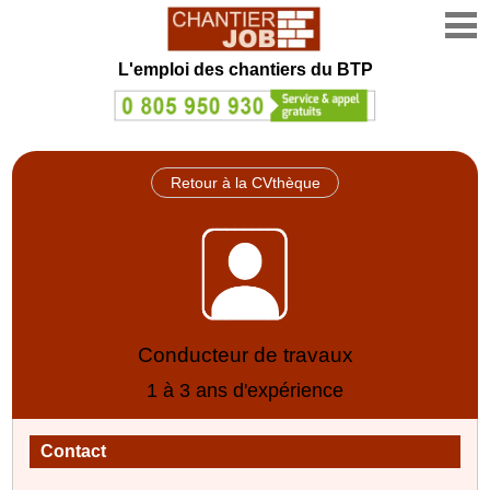
L'emploi des chantiers du BTP
Retour à la CVthèque
Conducteur de travaux
1 à 3 ans d'expérience
Contact