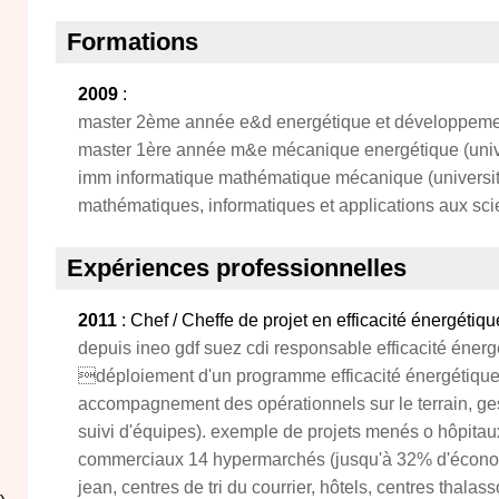
Formations
2009
:
master 2ème année e&d energétique et développement
master 1ère année m&e mécanique energétique (univers
imm informatique mathématique mécanique (université
mathématiques, informatiques et applications aux scien
Expériences professionnelles
2011
: Chef / Cheffe de projet en efficacité énergétiqu
depuis ineo gdf suez cdi responsable efficacité éner
déploiement d'un programme efficacité énergétique
accompagnement des opérationnels sur le terrain, gest
suivi d'équipes). exemple de projets menés o hôpitaux
commerciaux 14 hypermarchés (jusqu'à 32% d'économie 
jean, centres de tri du courrier, hôtels, centres thalass