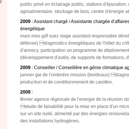
)
public privé en éclairage public, stations d'épuration, 
agroalimentaire, stockage de bois, centre d'énergie a
2009
: Assistant chargé / Assistante chargée d'affair
énergétique
mars ineo gdf suez stage assistant responsable déve
défense) diagnostics énergétiques de l'hôtel du crill
d'annecy. participation un programme de déploiement 
(développement d'outils, de supports de formations, d
2009
: Conseiller / Conseillère en génie climatique ag
janvier gie de l'ombrière mission (bordeaux) diagno
production et de conditionnement de carottes.
2008
:
février agence régionale de l'energie de la réunion st
etude de faisabilité pour la mise en place d'un micro
sur un site isolé, alimenté par des énergies renouvela
des installations hydrogènes.