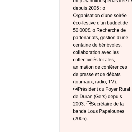
(http://lanuitdespenas.free.fr/
depuis 2006 : o
Organisation d'une soirée
éco-festive d'un budget de
50 000€. o Recherche de
partenariats, gestion d'une
centaine de bénévoles,
collaboration avec les
collectivités locales,
animation de conférences
de presse et de débats
(journaux, radio, TV).
Président du Foyer Rural
de Duran (Gers) depuis
2003. Secrétaire de la
banda Lous Papalounes
(2005).