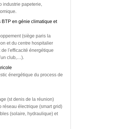
o industrie papeterie,
tomique.
es BTP en génie climatique et
loppement (siège paris la
on et du centre hospitalier
de l'efficacité énergétique
'un club,…).
ricole
stic énergétique du process de
age (st denis de la réunion)
 réseau électrique (smart grid)
bles (solaire, hydraulique) et