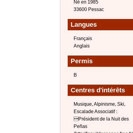
Né en 1985
33600 Pessac
Langues
Français
Anglais
Permis
B
Centres d'intérêts
Musique, Alpinisme, Ski,
Escalade Associatif :
Président de la Nuit des
Peñas