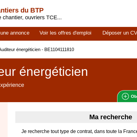
antiers du BTP
 chantier, ouvriers TCE...
 une annonce
Voir les offres d'emploi
Déposer un C
uditeur énergéticien - BE1104111810
eur énergéticien
expérience
Ob
Ma recherche
Je recherche tout type de contrat, dans toute la Franc