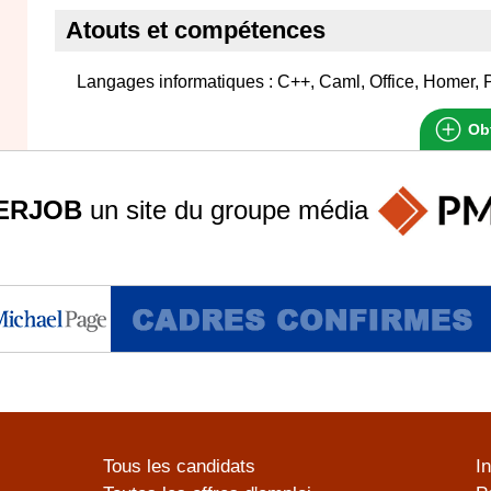
Atouts et compétences
Langages informatiques : C++, Caml, Office, Homer, 
Obt
ERJOB
un site du groupe
média
Tous les candidats
I