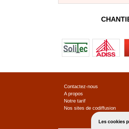
CHANTI
Contactez-nous
A propos
Notre tarif
Nos sites de codiffusion
Les cookies p