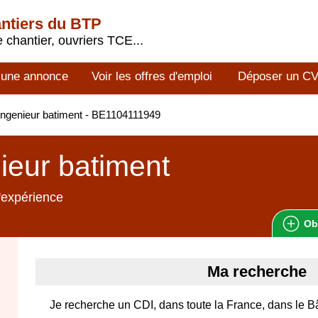
antiers du BTP
 chantier, ouvriers TCE...
 une annonce
Voir les offres d'emploi
Déposer un C
ngenieur batiment - BE1104111949
ieur batiment
'expérience
Ob
Ma recherche
Je recherche un CDI, dans toute la France, dans le B