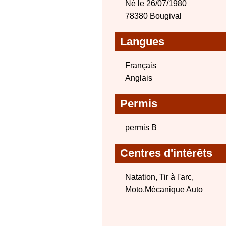
Né le 26/07/1980
78380 Bougival
Langues
Français
Anglais
Permis
permis B
Centres d'intérêts
Natation, Tir à l'arc,
Moto,Mécanique Auto