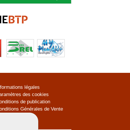
nformations légales
aramètres des cookies
onditions de publication
onditions Générales de Vente
lan du site