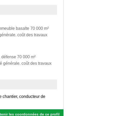
mmeuble basalte 70 000 m²
générale. coût des travaux
a défense 70 000 m²
é générale. coût des travaux
e chantier, conducteur de
enir les coordonnées de ce profil