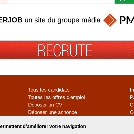
ERJOB
un site du groupe
média
Tous les candidats
I
Toutes les offres d'emploi
P
Déposer un CV
C
Déposer une annonce
C
Témoignages utilisateurs
P
ermettent d'améliorer votre navigation