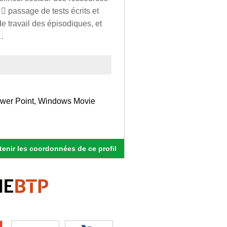
 passage de tests écrits et
de travail des épisodiques, et
f…
Power Point, Windows Movie
enir les coordonnées de ce profil