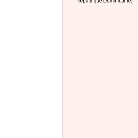
République Dominicaine)