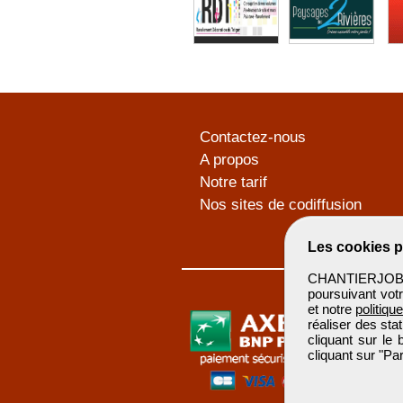
Contactez-nous
A propos
Notre tarif
Nos sites de codiffusion
Les cookies p
CHANTIERJOB u
poursuivant votr
et notre
politiqu
réaliser des sta
cliquant sur le
cliquant sur "P