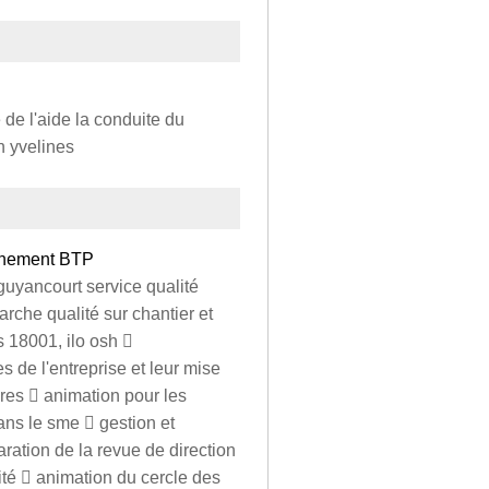
de l'aide la conduite du
n yvelines
nnement BTP
guyancourt service qualité
rche qualité sur chantier et
s 18001, ilo osh 
 de l'entreprise et leur mise
res  animation pour les
ns le sme  gestion et
ation de la revue de direction
lité  animation du cercle des