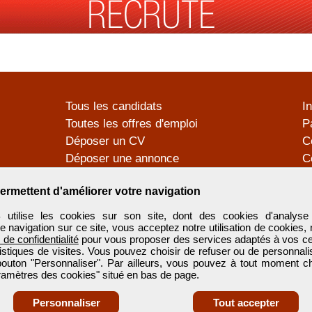
Tous les candidats
I
Toutes les offres d'emploi
P
Déposer un CV
C
Déposer une annonce
C
Témoignages utilisateurs
P
ermettent d'améliorer votre navigation
tilise les cookies sur son site, dont des cookies d'analyse 
e navigation sur ce site, vous acceptez notre utilisation de cookies,
e de confidentialité
pour vous proposer des services adaptés à vos cent
tistiques de visites. Vous pouvez choisir de refuser ou de personnal
 bouton "Personnaliser". Par ailleurs, vous pouvez à tout moment c
aramètres des cookies" situé en bas de page.
Personnaliser
Tout accepter