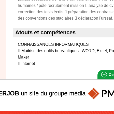
humaines / pôle recrutement mission  analyse de cv 
correction des tests écrits  préparation des contrats 
des conventions des stagiaires  déclaration l'urssa
Atouts et compétences
CONNAISSANCES INFORMATIQUES
 Maîtrise des outils bureautiques : WORD, Excel, 
Maker
 Internet
Obt
ERJOB
un site du groupe
média