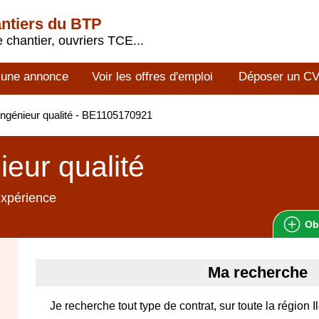
antiers du BTP
 chantier, ouvriers TCE...
 une annonce
Voir les offres d'emploi
Déposer un C
ngénieur qualité - BE1105170921
ieur qualité
expérience
Ob
Ma recherche
Je recherche tout type de contrat, sur toute la région 