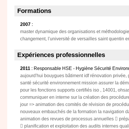
Formations
2007
:
master dynamique des organisations et méthodologie 
changement, l'université de versailles saint quentin e
Expériences professionnelles
2011
: Responsable HSE - Hygiène Sécurité Enviro
aujourd'hui bouygues bâtiment idf rénovation privée, 
santé sécurité environnement mission assurer la déma
pour les fonctions supports certifiés iso , 14001, ohsa
communiquer en interne sur la création des procédures
jour => animation des comités de révision de procédu
nouveaux embauchés de la formation la navigation da
animation des revues de processus annuelles  prépar
 planification et exploitation des audits internes qua