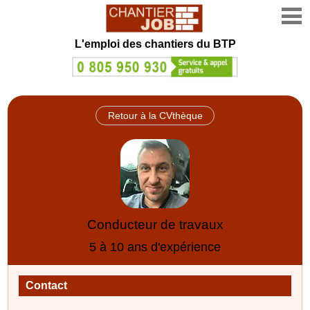
L'emploi des chantiers du BTP
Retour à la CVthèque
Conducteur de travaux
5 à 10 ans d'expérience
Contact