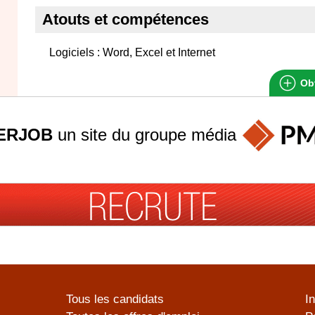
Atouts et compétences
Logiciels : Word, Excel et Internet
Obt
ERJOB
un site du groupe
média
Tous les candidats
I