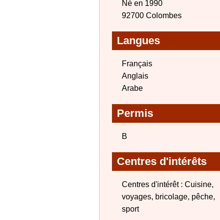
Né en 1990
92700 Colombes
Langues
Français
Anglais
Arabe
Permis
B
Centres d'intérêts
Centres d'intérêt : Cuisine,
voyages, bricolage, pêche,
sport