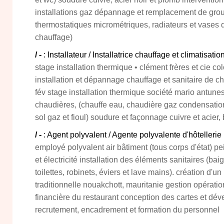
installations gaz dépannage et remplacement de grou
thermostatiques micrométriques, radiateurs et vases d
chauffage)
/ -
: Installateur / Installatrice chauffage et climatisatio
stage installation thermique • clément frères et cie c
installation et dépannage chauffage et sanitaire de c
fév stage installation thermique société mario antunes 
chaudières, (chauffe eau, chaudière gaz condensatio
sol gaz et fioul) soudure et façonnage cuivre et acier
/ -
: Agent polyvalent / Agente polyvalente d'hôtellerie
employé polyvalent air bâtiment (tous corps d'état) p
et électricité installation des éléments sanitaires (ba
toilettes, robinets, éviers et lave mains). création d'un
traditionnelle nouakchott, mauritanie gestion opératio
financière du restaurant conception des cartes et déve
recrutement, encadrement et formation du personnel