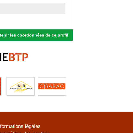
enir les coordonnées de ce profil
nformations légales