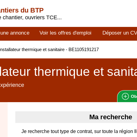
antiers du BTP
 chantier, ouvriers TCE...
 une annonce
Voir les offres d'emploi
Déposer un C
nstallateur thermique et sanitaire - BE1105191217
llateur thermique et sanit
expérience
Ob
Ma recherche
Je recherche tout type de contrat, sur toute la région 