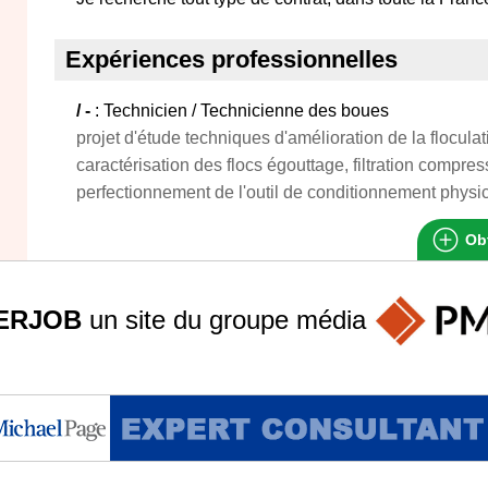
Expériences professionnelles
/ -
: Technicien / Technicienne des boues
projet d'étude techniques d'amélioration de la flocula
caractérisation des flocs égouttage, filtration compres
perfectionnement de l'outil de conditionnement phys
Obt
ERJOB
un site du groupe
média