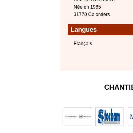
Née en 1985
31770 Colomiers
Langues
Français
CHANTI