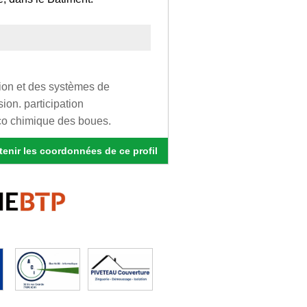
tion et des systèmes de
sion. participation
ico chimique des boues.
enir les coordonnées de ce profil