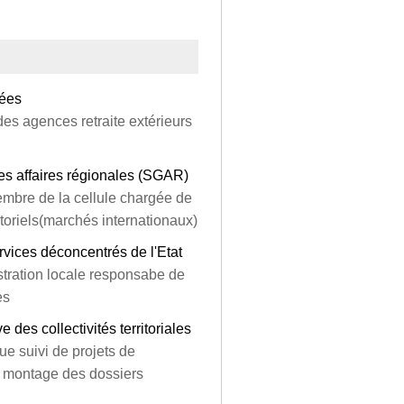
gées
es agences retraite extérieurs
les affaires régionales (SGAR)
membre de la cellule chargée de
ctoriels(marchés internationaux)
ervices déconcentrés de l'Etat
istration locale responsabe de
es
e des collectivités territoriales
ue suivi de projets de
e montage des dossiers