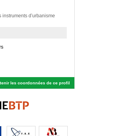
es instruments d'urbanisme
rs
enir les coordonnées de ce profil