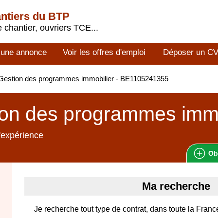
antiers du BTP
 chantier, ouvriers TCE...
 une annonce
Voir les offres d'emploi
Déposer un C
Gestion des programmes immobilier - BE1105241355
on des programmes immo
'expérience
Ob
Ma recherche
Je recherche tout type de contrat, dans toute la Fran