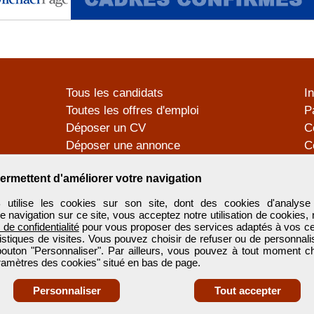
Tous les candidats
I
Toutes les offres d'emploi
P
Déposer un CV
C
Déposer une annonce
C
Témoignages utilisateurs
P
ermettent d'améliorer votre navigation
tilise les cookies sur son site, dont des cookies d'analyse 
e navigation sur ce site, vous acceptez notre utilisation de cookies,
e de confidentialité
pour vous proposer des services adaptés à vos cent
tistiques de visites. Vous pouvez choisir de refuser ou de personnal
 bouton "Personnaliser". Par ailleurs, vous pouvez à tout moment c
aramètres des cookies" situé en bas de page.
Personnaliser
Tout accepter