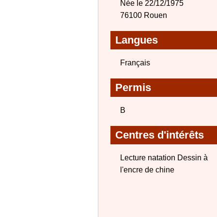
Née le 22/12/1975
76100 Rouen
Langues
Français
Permis
B
Centres d'intérêts
Lecture natation Dessin à
l'encre de chine