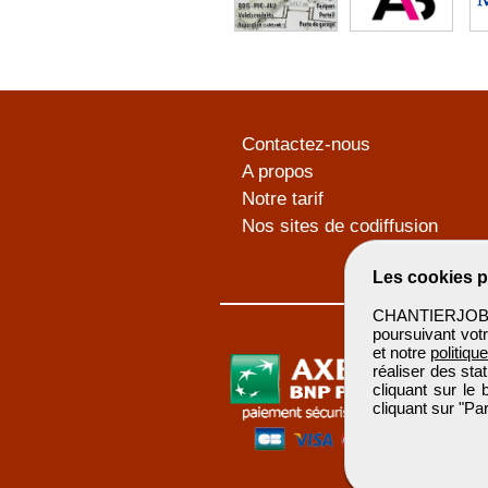
Contactez-nous
A propos
Notre tarif
Nos sites de codiffusion
Les cookies p
CHANTIERJOB u
poursuivant votr
et notre
politiqu
réaliser des sta
cliquant sur le
cliquant sur "P