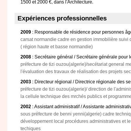
1500 et 2000 €, dans l'Architecture.
Expériences professionnelles
2009
: Responsable de résidence pour personnes â
carsat normandie cadre en gestion immobilière suivi d
( région haute et basse normandie)
2008
: Secrétaire général / Secrétaire générale pour 
préfecture de tizi ouzou(algerie)/secétariat general 
l'évaluation des travaux de réalisation des projets se
2003
: Directeur régional / Directrice régionale des s
préfecture de tizi ouzou(algerie)/ direction de l'admin
la cellule technique des mrchés publics et programm
2002
: Assistant administratif / Assistante administrativ
sous préfecture de benni yenni(algerie) cadre techniq
développement local procédures administratives et l
techiques