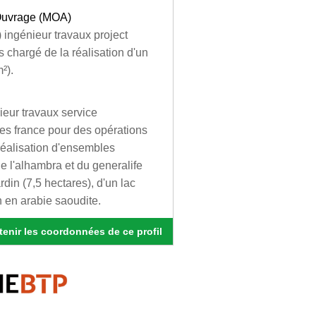
d'Ouvrage (MOA)
 ingénieur travaux project
s chargé de la réalisation d'un
²).
ieur travaux service
es france pour des opérations
réalisation d'ensembles
e l'alhambra et du generalife
rdin (7,5 hectares), d'un lac
dh en arabie saoudite.
enir les coordonnées de ce profil