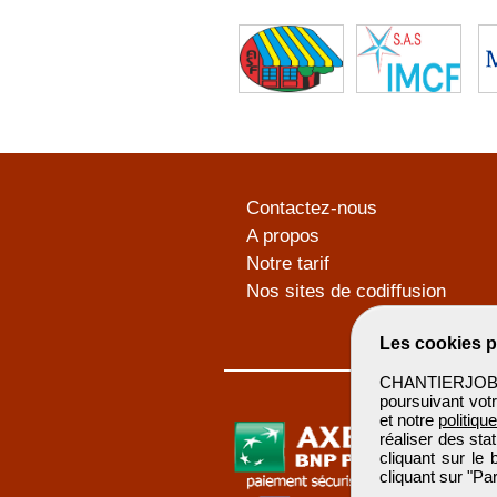
Contactez-nous
A propos
Notre tarif
Nos sites de codiffusion
Les cookies p
CHANTIERJOB u
poursuivant votr
et notre
politiqu
réaliser des sta
cliquant sur le
cliquant sur "P