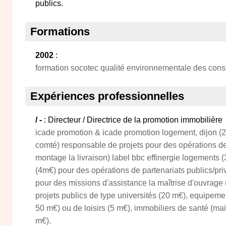
publics.
Formations
2002
:
formation socotec qualité environnementale des constru
Expériences professionnelles
/ -
: Directeur / Directrice de la promotion immobilière
icade promotion & icade promotion logement, dijon (
comté) responsable de projets pour des opérations d
montage la livraison) label bbc effinergie logements (
(4m€) pour des opérations de partenariats publics/pr
pour des missions d'assistance la maîtrise d'ouvrage
projets publics de type universités (20 m€), equipem
50 m€) ou de loisirs (5 m€), immobiliers de santé (mais
m€).