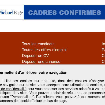
Tous les candidats
I
Toutes les offres d'emploi
P
Déposer un CV
C
Déposer une annonce
C
Témoignages utilisateurs
P
ermettent d'améliorer votre navigation
tilise les cookies sur son site, dont des cookies d'analyse 
e navigation sur ce site, vous acceptez notre utilisation de cookies,
e de confidentialité
pour vous proposer des services adaptés à vos cent
tistiques de visites. Vous pouvez choisir de refuser ou de personnal
 bouton "Personnaliser". Par ailleurs, vous pouvez à tout moment c
aramètres des cookies" situé en bas de page.