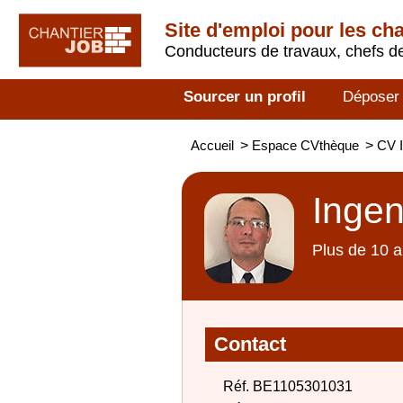
Site d'emploi pour les ch
Conducteurs de travaux, chefs de
Sourcer un profil
Déposer
Accueil
>
Espace CVthèque
>
CV I
Ingen
Plus de 10 a
Contact
Réf. BE1105301031