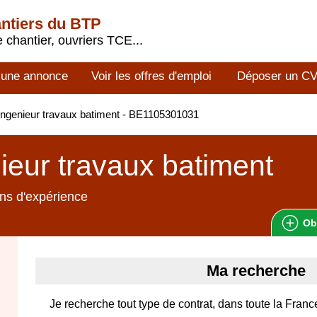
antiers du BTP
 chantier, ouvriers TCE...
 une annonce
Voir les offres d'emploi
Déposer un C
ngenieur travaux batiment - BE1105301031
ieur travaux batiment
ns d'expérience
Ob
Ma recherche
Je recherche tout type de contrat, dans toute la France