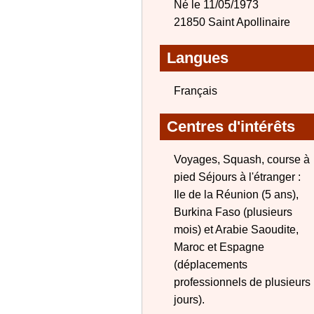
Né le 11/05/1973
21850 Saint Apollinaire
Langues
Français
Centres d'intérêts
Voyages, Squash, course à
pied Séjours à l'étranger :
Ile de la Réunion (5 ans),
Burkina Faso (plusieurs
mois) et Arabie Saoudite,
Maroc et Espagne
(déplacements
professionnels de plusieurs
jours).