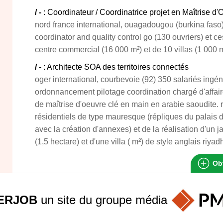
/ -
: Coordinateur / Coordinatrice projet en Maîtrise 
nord france international, ouagadougou (burkina faso)
coordinator and quality control go (130 ouvriers) et ce
centre commercial (16 000 m²) et de 10 villas (1 000 m
/ -
: Architecte SOA des territoires connectés
oger international, courbevoie (92) 350 salariés ingén
ordonnancement pilotage coordination chargé d'affair
de maîtrise d'oeuvre clé en main en arabie saoudite. 
résidentiels de type mauresque (répliques du palais d
avec la création d'annexes) et de la réalisation d'un ja
(1,5 hectare) et d'une villa ( m²) de style anglais riya
Obt
ERJOB
un site du groupe
média