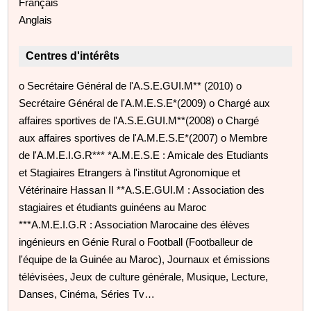
Français
Anglais
Centres d'intérêts
o Secrétaire Général de l'A.S.E.GUI.M** (2010) o
Secrétaire Général de l'A.M.E.S.E*(2009) o Chargé aux
affaires sportives de l'A.S.E.GUI.M**(2008) o Chargé
aux affaires sportives de l'A.M.E.S.E*(2007) o Membre
de l'A.M.E.I.G.R*** *A.M.E.S.E : Amicale des Etudiants
et Stagiaires Etrangers à l'institut Agronomique et
Vétérinaire Hassan II **A.S.E.GUI.M : Association des
stagiaires et étudiants guinéens au Maroc
***A.M.E.I.G.R : Association Marocaine des élèves
ingénieurs en Génie Rural o Football (Footballeur de
l'équipe de la Guinée au Maroc), Journaux et émissions
télévisées, Jeux de culture générale, Musique, Lecture,
Danses, Cinéma, Séries Tv…