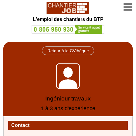
L'emploi des chantiers du BTP
Retour à la CVthèque
Ingénieur travaux
1 à 3 ans d'expérience
Contact