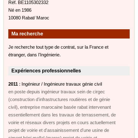
Réf. BE1105302332
Né en 1986
10080 Rabat/ Maroc
Ma recherche
Je recherche tout type de contrat, sur la France et
étranger, dans l'Ingénierie.
Expériences professionnelles
2011
: Ingénieur / Ingénieure travaux génie civil
en poste depuis ingénieur travaux sein de cirgec
(construction d'infrastructures routières et de génie
civil), entreprise marocaine basée rabat intervenant
essentiellement dans les travaux de terrassement, de
voirie et réseaux divers projets en cours actuellement
projet de voirie et d'assainissement d'une usine de
ciment béni mellal (maroc) projet de voirie et