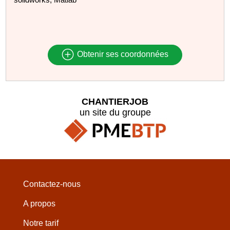
Obtenir ses coordonnées
CHANTIERJOB
un site du groupe
Contactez-nous
A propos
Notre tarif