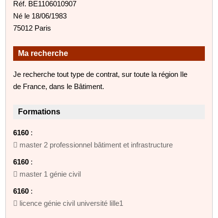
Réf. BE1106010907
Né le 18/06/1983
75012 Paris
Ma recherche
Je recherche tout type de contrat, sur toute la région Ile
de France, dans le Bâtiment.
Formations
6160
:
 master 2 professionnel bâtiment et infrastructure
6160
:
 master 1 génie civil
6160
:
 licence génie civil université lille1