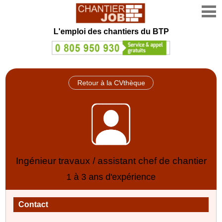
L'emploi des chantiers du BTP
Retour à la CVthèque
Ingénieur travaux / assistant chef de chantier
1 à 3 ans d'expérience
Contact