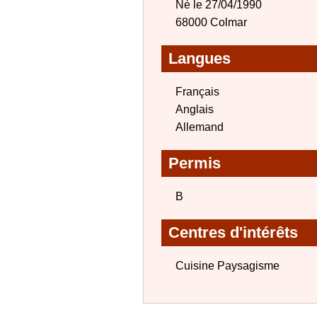
Né le 27/04/1990
68000 Colmar
Langues
Français
Anglais
Allemand
Permis
B
Centres d'intérêts
Cuisine Paysagisme