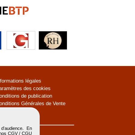
nformations légales
aramètres des cookies
onditions de publication
onditions Générales de Vente
lan du site
d'audience. En
 nos
CGV / CGU