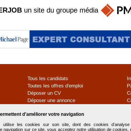
ERJOB
un site du groupe
média
Tous les candidats
I
Toutes les offres d'emploi
P
Déposer un CV
C
Déposer une annonce
C
Témoignages utilisateurs
P
ermettent d'améliorer votre navigation
tilise les cookies sur son site, dont des cookies d'analyse 
e navigation sur ce site, vous acceptez notre utilisation de cookies,