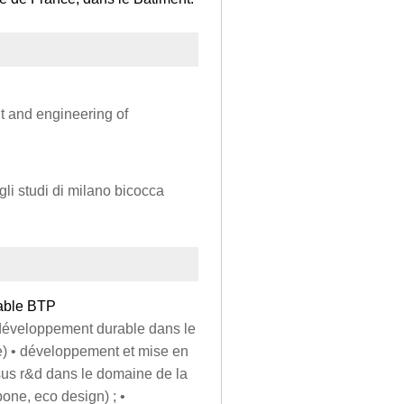
 and engineering of
gli studi di milano bicocca
rable BTP
u développement durable dans le
e) • développement et mise en
sus r&d dans le domaine de la
bone, eco design) ; •