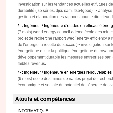
investigation sur les tendances actuelles et futures d
durabilité (iso séries, djsi, sam, ftse4good) ; • analy
gestion et élaboration des rapports pour le directeur
/ -
: Ingénieur / Ingénieure d'études en efficacité éner
(7 mois) world energy council ademe école des mines
projet de recherche rapport wec "energy efficiency a re
de l'énergie la recette du succès ) • investigation sur 
énergétique et sur la politique énergétique du royaum
développement durable les mesures entreprises par l
faibles revenus.
/ -
: Ingénieur / Ingénieure en énergies renouvelables
(6 mois) école des mines de nantes projet de recherc
économique et sociale du potentiel de l'énergie des v
Atouts et compétences
INFORMATIQUE