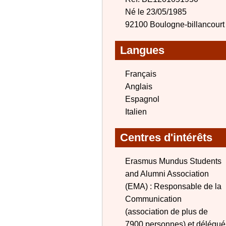
Né le 23/05/1985
92100 Boulogne-billancourt
Langues
Français
Anglais
Espagnol
Italien
Centres d'intérêts
Erasmus Mundus Students
and Alumni Association
(EMA) : Responsable de la
Communication
(association de plus de
7900 personnes) et délégué