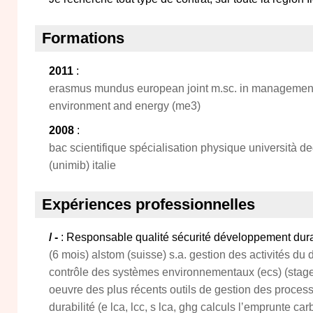
Formations
2011
:
erasmus mundus european joint m.sc. in management
environment and energy (me3)
2008
:
bac scientifique spécialisation physique università de
(unimib) italie
Expériences professionnelles
/ -
: Responsable qualité sécurité développement du
(6 mois) alstom (suisse) s.a. gestion des activités d
contrôle des systèmes environnementaux (ecs) (stag
oeuvre des plus récents outils de gestion des proces
durabilité (e lca, lcc, s lca, ghg calculs lʼemprunte car