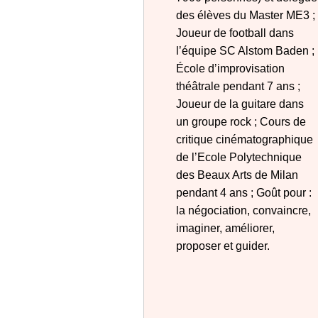
des élèves du Master ME3 ;
Joueur de football dans
lʼéquipe SC Alstom Baden ;
École dʼimprovisation
théâtrale pendant 7 ans ;
Joueur de la guitare dans
un groupe rock ; Cours de
critique cinématographique
de lʼEcole Polytechnique
des Beaux Arts de Milan
pendant 4 ans ; Goût pour :
la négociation, convaincre,
imaginer, améliorer,
proposer et guider.