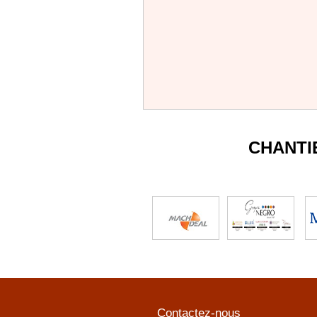
CHANTI
Contactez-nous