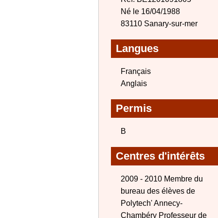
Né le 16/04/1988
83110 Sanary-sur-mer
Langues
Français
Anglais
Permis
B
Centres d'intérêts
2009 - 2010 Membre du
bureau des élèves de
Polytech' Annecy-
Chambéry Professeur de