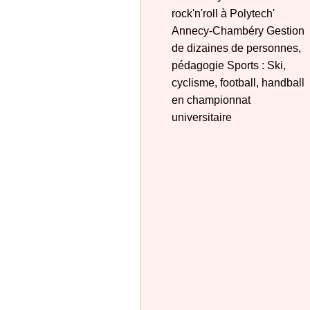
rock'n'roll à Polytech'
Annecy-Chambéry Gestion
de dizaines de personnes,
pédagogie Sports : Ski,
cyclisme, football, handball
en championnat
universitaire