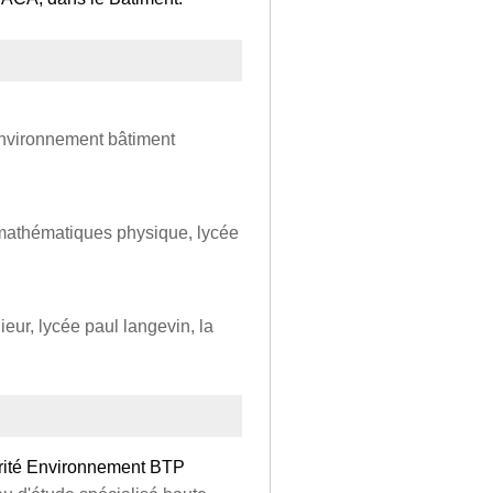
environnement bâtiment
 mathématiques physique, lycée
eur, lycée paul langevin, la
urité Environnement BTP