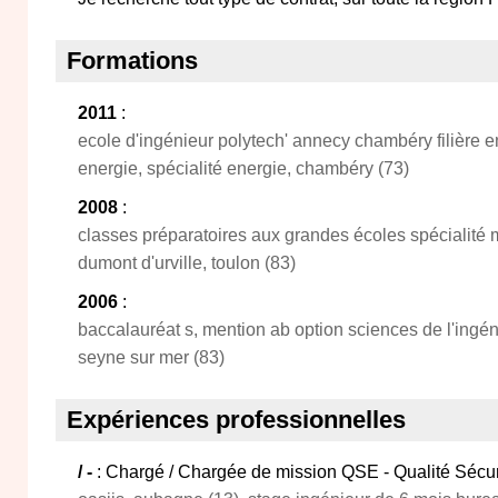
Formations
2011
:
ecole d'ingénieur polytech' annecy chambéry filière 
energie, spécialité energie, chambéry (73)
2008
:
classes préparatoires aux grandes écoles spécialité
dumont d'urville, toulon (83)
2006
:
baccalauréat s, mention ab option sciences de l'ingéni
seyne sur mer (83)
Expériences professionnelles
/ -
: Chargé / Chargée de mission QSE - Qualité Séc