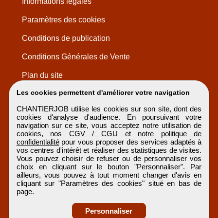
Informations légales
Paramètres des cookies
Conditions de publication
Conditions Générales de Vente
Plan du site
Les cookies permettent d'améliorer votre navigation
CHANTIERJOB utilise les cookies sur son site, dont des
cookies d'analyse d'audience. En poursuivant votre
navigation sur ce site, vous acceptez notre utilisation de
cookies, nos
CGV / CGU
et notre
politique de
confidentialité
pour vous proposer des services adaptés à
vos centres d'intérêt et réaliser des statistiques de visites.
Vous pouvez choisir de refuser ou de personnaliser vos
choix en cliquant sur le bouton "Personnaliser". Par
ailleurs, vous pouvez à tout moment changer d'avis en
cliquant sur "Paramètres des cookies" situé en bas de
page.
Personnaliser