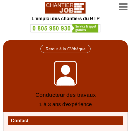
L'emploi des chantiers du BTP
Retour à la CVthèque
Conducteur des travaux
1 à 3 ans d'expérience
Contact