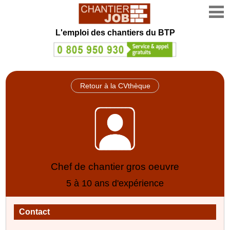
L'emploi des chantiers du BTP
Retour à la CVthèque
Chef de chantier gros oeuvre
5 à 10 ans d'expérience
Contact