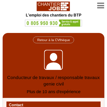
L'emploi des chantiers du BTP
Retour à la CVthèque
Conducteur de travaux / responsable travaux
genie civil
Plus de 10 ans d'expérience
Contact