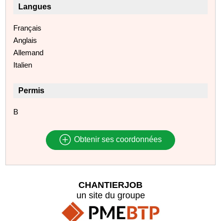
Langues
Français
Anglais
Allemand
Italien
Permis
B
Obtenir ses coordonnées
CHANTIERJOB
un site du groupe