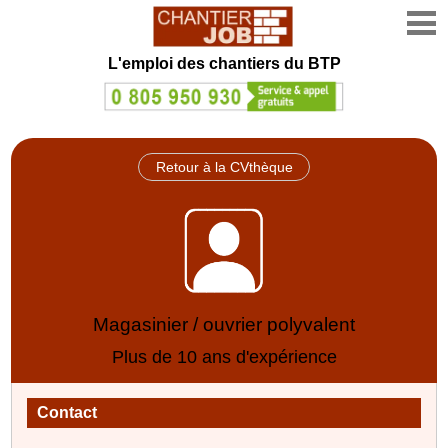
L'emploi des chantiers du BTP
Retour à la CVthèque
Magasinier / ouvrier polyvalent
Plus de 10 ans d'expérience
Contact