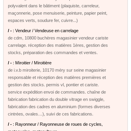
polyvalent dans le bâtiment (plaquiste, carreleur,
maçonnerie, pose menuiserie, peinture, papier peint,
espaces verts, soudure fer, cuivre...)
/ -
: Vendeur / Vendeuse en carrelage
de cdm, 10800 buchères magasinier vendeur cariste
carrelage. réception des matières 1ères, gestion des
stocks, préparation des commandes et ventes.
/ -
: Miroitier / Miroitière
de i.v.b miroiterie, 10170 méry sur seine magasinier
responsable et réception des matières premières et
gestion des stocks. permis vl, pontier et cariste.
service expédition envoi de commandes. chaîne de
fabrication fabrication du double vitrage en swiggle,
fabrication des cadres en aluminium (formes diverses
cintrées, ovales…), suivi de ces fabrications.
/ -
: Rayonneur / Rayonneuse de roues de cycles,