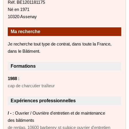
Réf. BE1201181175
Né en 1971
10320 Assenay
Ma recherche
Je recherche tout type de contrat, dans toute la France,
dans le Bâtiment.
Formations
1988
:
cap de charcutier traîteur
Expériences professionnelles
/ -
: Ouvrier / Ouvrière d'entretien et de maintenance
des bâtiments
de renlaq, 10600 barberey st sulpice ouvrier d'entretien