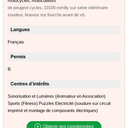
motocycles, motoculteurs
de peugeot cycles, 10100 romilly sur seine intérimaire
soudeur, braseur sur fourche avant de vtt.
Langues
Français
Permis
B
Centres d'intérêts
Sonorisation et Lumières (Animateur en Association)
Sports (Fitness) Puzzles Electricité (soudure sur circuit
imprimé et montage de composants électriques)
Obtenir ses coordonnées