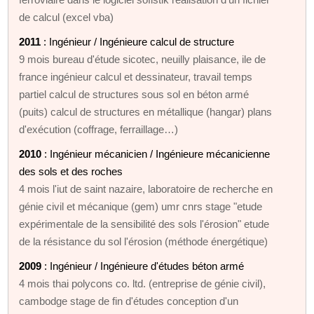
de calcul (excel vba)
2011
: Ingénieur / Ingénieure calcul de structure
9 mois bureau d'étude sicotec, neuilly plaisance, ile de
france ingénieur calcul et dessinateur, travail temps
partiel calcul de structures sous sol en béton armé
(puits) calcul de structures en métallique (hangar) plans
d'exécution (coffrage, ferraillage…)
2010
: Ingénieur mécanicien / Ingénieure mécanicienne
des sols et des roches
4 mois l'iut de saint nazaire, laboratoire de recherche en
génie civil et mécanique (gem) umr cnrs stage "etude
expérimentale de la sensibilité des sols l'érosion" etude
de la résistance du sol l'érosion (méthode énergétique)
2009
: Ingénieur / Ingénieure d'études béton armé
4 mois thai polycons co. ltd. (entreprise de génie civil),
cambodge stage de fin d'études conception d'un