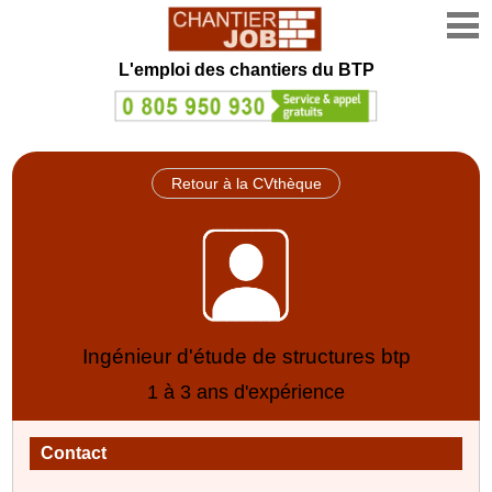
L'emploi des chantiers du BTP
Retour à la CVthèque
Ingénieur d'étude de structures btp
1 à 3 ans d'expérience
Contact