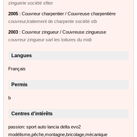
zinguerie société sfiter
2005
: Couvreur charpentier / Couvreuse charpentière
couvreur,traitement de charpente société stb
2003
: Couvreur zingueur / Couvreuse zingueuse
couvreur zingueur sarl les toitures du midi
Langues
Français
Permis
b
Centres d'intérêts
passion: sport auto lancia delta evo2
modélisme,pêche,montagne,bricolage,mécanique