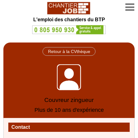
L'emploi des chantiers du BTP
Retour à la CVthèque
Couvreur zingueur
Plus de 10 ans d'expérience
Contact