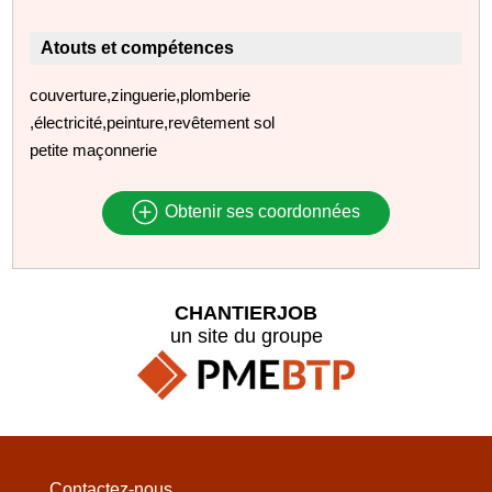
Atouts et compétences
couverture,zinguerie,plomberie
,électricité,peinture,revêtement sol
petite maçonnerie
Obtenir ses coordonnées
CHANTIERJOB
un site du groupe
Contactez-nous