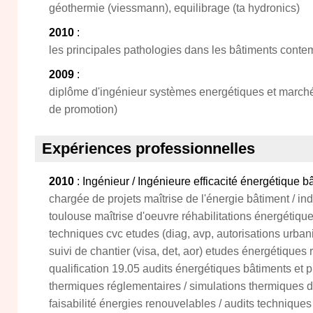
géothermie (viessmann), equilibrage (ta hydronics)
2010
:
les principales pathologies dans les bâtiments conte
2009
:
diplôme d'ingénieur systèmes energétiques et march
de promotion)
Expériences professionnelles
2010
: Ingénieur / Ingénieure efficacité énergétique b
chargée de projets maîtrise de l'énergie bâtiment / in
toulouse maîtrise d'oeuvre réhabilitations énergétique
techniques cvc etudes (diag, avp, autorisations urbani
suivi de chantier (visa, det, aor) etudes énergétiques r
qualification 19.05 audits énergétiques bâtiments et p
thermiques réglementaires / simulations thermiques 
faisabilité énergies renouvelables / audits techniques 