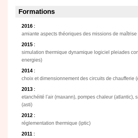
Formations
2016
:
amiante aspects théoriques des missions de maîtrise 
2015
:
simulation thermique dynamique logiciel pleiades co
energies)
2014
:
choix et dimensionnement des circuits de chaufferie (
2013
:
etanchéité l'air (maxann), pompes chaleur (atlantic), 
(asti)
2012
:
réglementation thermique (iptic)
2011
: