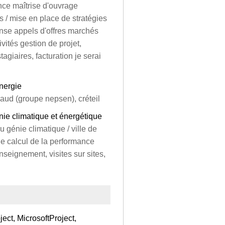
ance maîtrise d'ouvrage
es / mise en place de stratégies
nse appels d'offres marchés
ivités gestion de projet,
giaires, facturation je serai
énergie
iaud (groupe nepsen), créteil
ie climatique et énergétique
u génie climatique / ville de
le calcul de la performance
seignement, visites sur sites,
ect, MicrosoftProject,