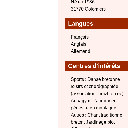
Né en 1986
31770 Colomiers
Langues
Français
Anglais
Allemand
Centres d'intérêts
Sports : Danse bretonne
loisirs et chorégraphiée
(association Breizh en oc).
Aquagym. Randonnée
pédestre en montagne.
Autres : Chant traditionnel
breton. Jardinage bio.