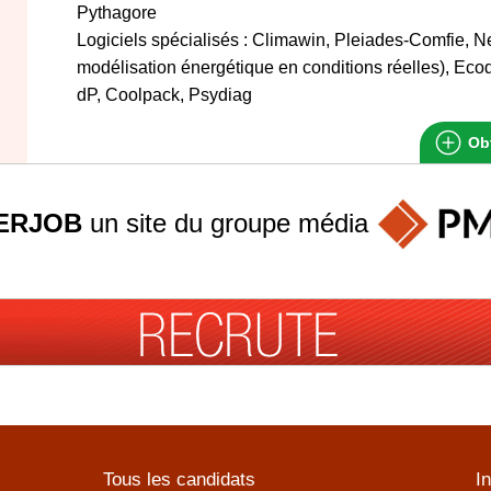
Pythagore
Logiciels spécialisés : Climawin, Pleiades-Comfie, N
modélisation énergétique en conditions réelles), Ecod
dP, Coolpack, Psydiag
Obt
ERJOB
un site du groupe
média
Tous les candidats
I