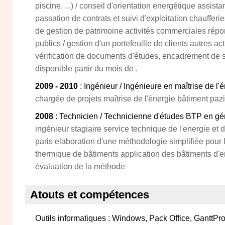
piscine, ...) / conseil d'orientation energétique assist
passation de contrats et suivi d'exploitation chaufferi
de gestion de patrimoine activités commerciales répo
publics / gestion d'un portefeuille de clients autres act
vérification de documents d'études, encadrement de sta
disponible partir du mois de .
2009 - 2010
: Ingénieur / Ingénieure en maîtrise de l'
chargée de projets maîtrise de l'énergie bâtiment paz
2008
: Technicien / Technicienne d'études BTP en gén
ingénieur stagiaire service technique de l'energie et d
paris elaboration d'une méthodologie simplifiée pour 
thermique de bâtiments application des bâtiments d'en
évaluation de la méthode
Atouts et compétences
Outils informatiques : Windows, Pack Office, GanttProj