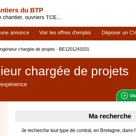
antiers du BTP
 chantier, ouvriers TCE...
 une annonce
Voir les offres d'emploi
Déposer un C
ngénieur chargée de projets - BE1201241031
ieur chargée de projets
'expérience
Ob
Ma recherche
Je recherche tout type de contrat, en Bretagne, dans l