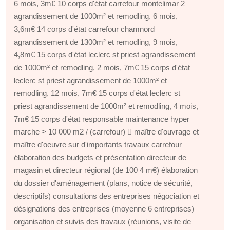
6 mois, 3m€ 10 corps d'état carrefour montelimar 2
agrandissement de 1000m² et remodling, 6 mois,
3,6m€ 14 corps d'état carrefour chamnord
agrandissement de 1300m² et remodling, 9 mois,
4,8m€ 15 corps d'état leclerc st priest agrandissement
de 1000m² et remodling, 2 mois, 7m€ 15 corps d'état
leclerc st priest agrandissement de 1000m² et
remodling, 12 mois, 7m€ 15 corps d'état leclerc st
priest agrandissement de 1000m² et remodling, 4 mois,
7m€ 15 corps d'état responsable maintenance hyper
marche > 10 000 m2 / (carrefour)  maître d'ouvrage et
maître d'oeuvre sur d'importants travaux carrefour
élaboration des budgets et présentation directeur de
magasin et directeur régional (de 100 4 m€) élaboration
du dossier d'aménagement (plans, notice de sécurité,
descriptifs) consultations des entreprises négociation et
désignations des entreprises (moyenne 6 entreprises)
organisation et suivis des travaux (réunions, visite de