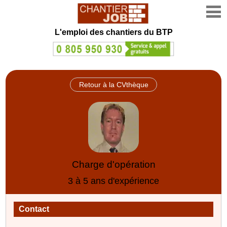
L'emploi des chantiers du BTP
Retour à la CVthèque
Charge d'opération
3 à 5 ans d'expérience
Contact