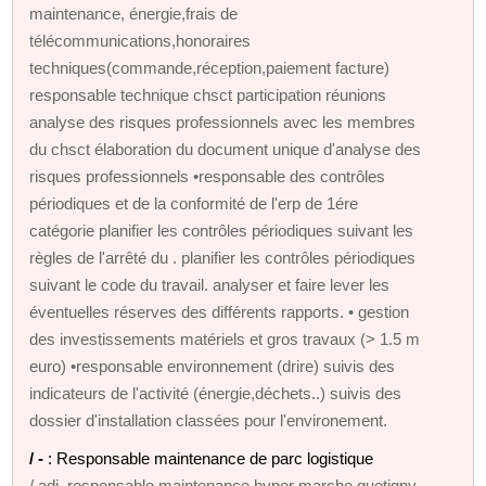
maintenance, énergie,frais de
télécommunications,honoraires
techniques(commande,réception,paiement facture)
responsable technique chsct participation réunions
analyse des risques professionnels avec les membres
du chsct élaboration du document unique d'analyse des
risques professionnels •responsable des contrôles
périodiques et de la conformité de l'erp de 1ére
catégorie planifier les contrôles périodiques suivant les
règles de l'arrêté du . planifier les contrôles périodiques
suivant le code du travail. analyser et faire lever les
éventuelles réserves des différents rapports. • gestion
des investissements matériels et gros travaux (> 1.5 m
euro) •responsable environnement (drire) suivis des
indicateurs de l'activité (énergie,déchets..) suivis des
dossier d'installation classées pour l'environement.
/ -
: Responsable maintenance de parc logistique
/ adj. responsable maintenance hyper marche quetigny