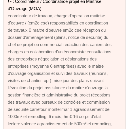
/ -
: Coordinateur / Coordinatrice projet en Maîtrise
d'Ouvrage (MOA)
coordinateur de travaux, charge d'operation maitrise
d'oeuvre / (em2c cse) responsabilités en coordination
de travaux  maitre d'oeuvre em2c cse réception du
dossier d'aménagement (plans, notice de sécurité) du
chef de projet ou commercial rédaction des cahiers des
charges en collaboration d'un économiste consultations
des entreprises négociation et désignations des
entreprises (moyenne 6 entreprises) avec le maitre
d'ouvrage organisation et suivi des travaux (réunions,
visites de chantier, opr) mise jour des plans suivant
l'évolution du projet assistance du maitre d'ouvrage la
gestion financière et administrative du projet réceptions
des travaux avec bureaux de contrôles et commission
de sécurité carrefour montelimar 1 agrandissement de
1000m² et remodling, 6 mois, 5m€ 16 corps d'état
leclerc valence agrandissement de 500m² et remodling,