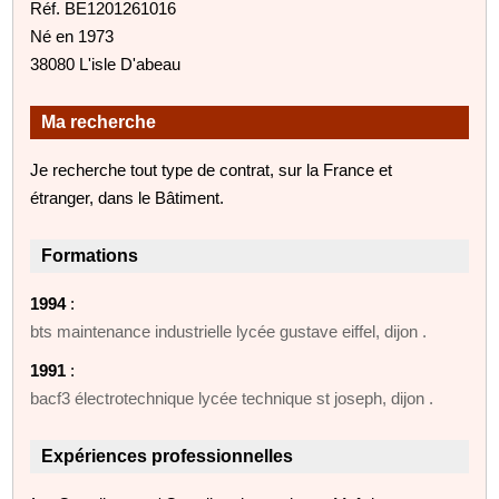
Réf. BE1201261016
Né en 1973
38080 L'isle D'abeau
Ma recherche
Je recherche tout type de contrat, sur la France et
étranger, dans le Bâtiment.
Formations
1994
:
bts maintenance industrielle lycée gustave eiffel, dijon .
1991
:
bacf3 électrotechnique lycée technique st joseph, dijon .
Expériences professionnelles