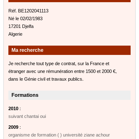
Réf. BE1202041113
Né le 02/02/1983
17201 Djelfa
Algerie
Ma recherche
Je recherche tout type de contrat, sur la France et
étranger avec une rémunération entre 1500 et 2000 €,
dans le Génie civil et travaux publics.
Formations
2010
:
suivant chantai oui
2009
:
organisme de formation ( ) université ziane achour