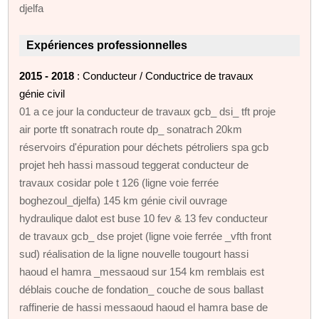
djelfa
Expériences professionnelles
2015 - 2018
: Conducteur / Conductrice de travaux
génie civil
01 a ce jour la conducteur de travaux gcb_ dsi_ tft proje
air porte tft sonatrach route dp_ sonatrach 20km
réservoirs d'épuration pour déchets pétroliers spa gcb
projet heh hassi massoud teggerat conducteur de
travaux cosidar pole t 126 (ligne voie ferrée
boghezoul_djelfa) 145 km génie civil ouvrage
hydraulique dalot est buse 10 fev & 13 fev conducteur
de travaux gcb_ dse projet (ligne voie ferrée _vfth front
sud) réalisation de la ligne nouvelle tougourt hassi
haoud el hamra _messaoud sur 154 km remblais est
déblais couche de fondation_ couche de sous ballast
raffinerie de hassi messaoud haoud el hamra base de