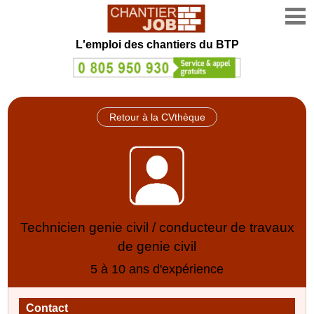
L'emploi des chantiers du BTP
Retour à la CVthèque
Technicien genie civil / conducteur de travaux
de genie civil
5 à 10 ans d'expérience
Contact