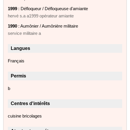
1999
: Défloqueur / Défloqueuse d'amiante
hervé s.a a1999 opérateur amiante
1990
: Aumônier / Aumônière militaire
service militaire a
Langues
Français
Permis
b
Centres d'intérêts
cuisine bricolages