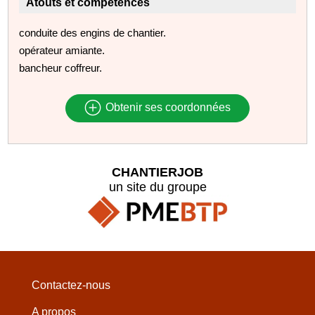
Atouts et compétences
conduite des engins de chantier.
opérateur amiante.
bancheur coffreur.
Obtenir ses coordonnées
CHANTIERJOB
un site du groupe
Contactez-nous
A propos