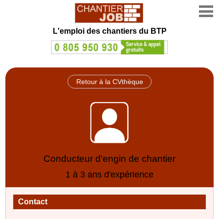
L'emploi des chantiers du BTP
Retour à la CVthèque
Conducteur d'engin de chantier
1 à 3 ans d'expérience
Contact