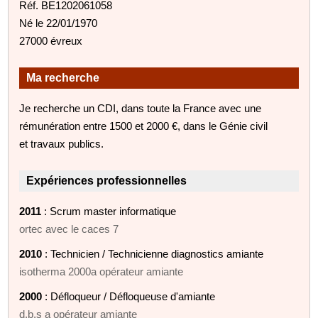
Réf. BE1202061058
Né le 22/01/1970
27000 évreux
Ma recherche
Je recherche un CDI, dans toute la France avec une
rémunération entre 1500 et 2000 €, dans le Génie civil
et travaux publics.
Expériences professionnelles
2011
: Scrum master informatique
ortec avec le caces 7
2010
: Technicien / Technicienne diagnostics amiante
isotherma 2000a opérateur amiante
2000
: Défloqueur / Défloqueuse d'amiante
d.b.s a opérateur amiante