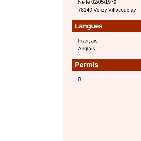
Né le 02/05/1979
78140 Velizy Villacoublay
Langues
Français
Anglais
Permis
B