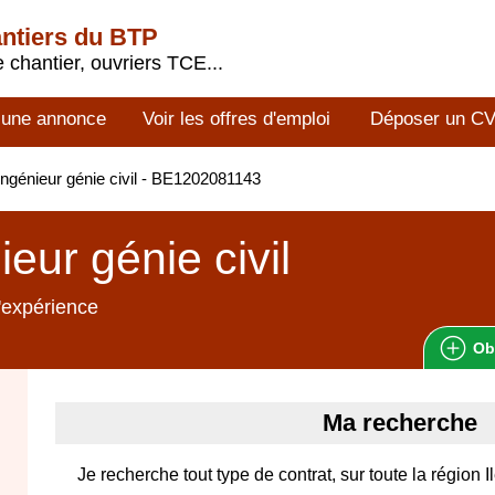
antiers du BTP
 chantier, ouvriers TCE...
 une annonce
Voir les offres d'emploi
Déposer un C
ngénieur génie civil - BE1202081143
ieur génie civil
'expérience
Ob
Ma recherche
Je recherche tout type de contrat, sur toute la région 