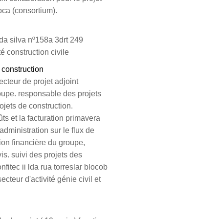
ca (consortium).
 da silva nº158a 3drt 249
é construction civile
 construction
ecteur de projet adjoint
oupe. responsable des projets
ojets de construction.
ts et la facturation primavera
dministration sur le flux de
tion financière du groupe,
is. suivi des projets des
fitec ii lda rua torreslar blocob
secteur d'activité génie civil et