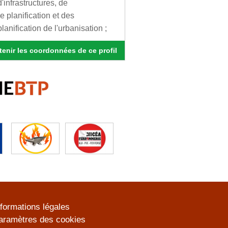
infrastructures, de
e planification et des
anification de l'urbanisation ;
enir les coordonnées de ce profil
nformations légales
aramètres des cookies