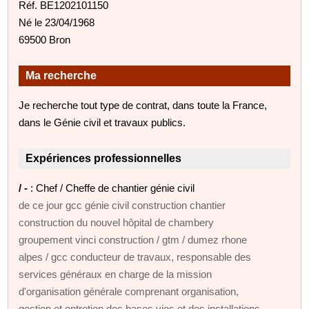
Réf. BE1202101150
Né le 23/04/1968
69500 Bron
Ma recherche
Je recherche tout type de contrat, dans toute la France,
dans le Génie civil et travaux publics.
Expériences professionnelles
/ -
: Chef / Cheffe de chantier génie civil
de ce jour gcc génie civil construction chantier
construction du nouvel hôpital de chambery
groupement vinci construction / gtm / dumez rhone
alpes / gcc conducteur de travaux, responsable des
services généraux en charge de la mission
d'organisation générale comprenant organisation,
gestion et entretien des bases vies et des installations