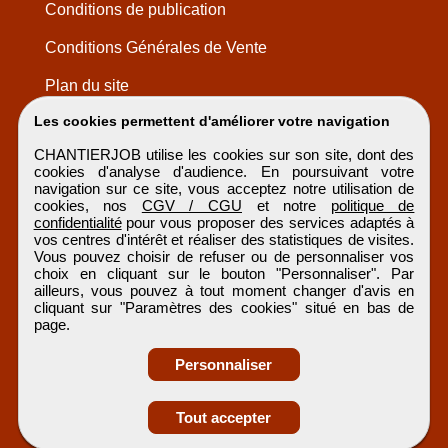
Conditions de publication
Conditions Générales de Vente
Plan du site
Les cookies permettent d'améliorer votre navigation
CHANTIERJOB utilise les cookies sur son site, dont des
cookies d'analyse d'audience. En poursuivant votre
navigation sur ce site, vous acceptez notre utilisation de
cookies, nos
CGV / CGU
et notre
politique de
confidentialité
pour vous proposer des services adaptés à
vos centres d'intérêt et réaliser des statistiques de visites.
Vous pouvez choisir de refuser ou de personnaliser vos
choix en cliquant sur le bouton "Personnaliser". Par
ailleurs, vous pouvez à tout moment changer d'avis en
cliquant sur "Paramètres des cookies" situé en bas de
page.
Personnaliser
Obtenir ses
Tout accepter
coordonnées
CHANTIERJOB