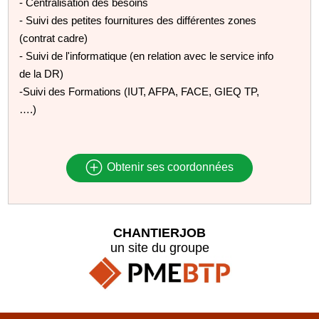
- Centralisation des besoins
- Suivi des petites fournitures des différentes zones
(contrat cadre)
- Suivi de l'informatique (en relation avec le service info
de la DR)
-Suivi des Formations (IUT, AFPA, FACE, GIEQ TP,
….)
Obtenir ses coordonnées
CHANTIERJOB
un site du groupe