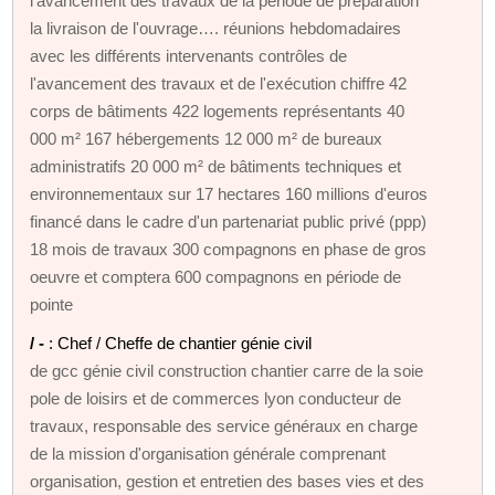
l'avancement des travaux de la période de préparation
la livraison de l'ouvrage…. réunions hebdomadaires
avec les différents intervenants contrôles de
l'avancement des travaux et de l'exécution chiffre 42
corps de bâtiments 422 logements représentants 40
000 m² 167 hébergements 12 000 m² de bureaux
administratifs 20 000 m² de bâtiments techniques et
environnementaux sur 17 hectares 160 millions d'euros
financé dans le cadre d'un partenariat public privé (ppp)
18 mois de travaux 300 compagnons en phase de gros
oeuvre et comptera 600 compagnons en période de
pointe
/ -
: Chef / Cheffe de chantier génie civil
de gcc génie civil construction chantier carre de la soie
pole de loisirs et de commerces lyon conducteur de
travaux, responsable des service généraux en charge
de la mission d'organisation générale comprenant
organisation, gestion et entretien des bases vies et des