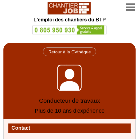
L'emploi des chantiers du BTP
Retour à la CVthèque
Conducteur de travaux
Plus de 10 ans d'expérience
Contact