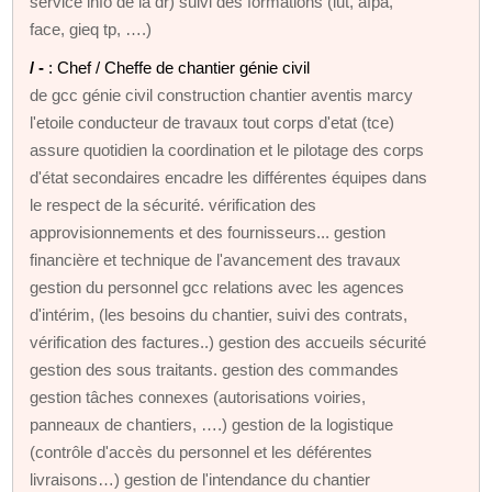
service info de la dr) suivi des formations (iut, afpa,
face, gieq tp, ….)
/ -
: Chef / Cheffe de chantier génie civil
de gcc génie civil construction chantier aventis marcy
l'etoile conducteur de travaux tout corps d'etat (tce)
assure quotidien la coordination et le pilotage des corps
d'état secondaires encadre les différentes équipes dans
le respect de la sécurité. vérification des
approvisionnements et des fournisseurs... gestion
financière et technique de l'avancement des travaux
gestion du personnel gcc relations avec les agences
d'intérim, (les besoins du chantier, suivi des contrats,
vérification des factures..) gestion des accueils sécurité
gestion des sous traitants. gestion des commandes
gestion tâches connexes (autorisations voiries,
panneaux de chantiers, ….) gestion de la logistique
(contrôle d'accès du personnel et les déférentes
livraisons…) gestion de l'intendance du chantier