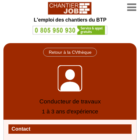
L'emploi des chantiers du BTP
Retour à la CVthèque
Conducteur de travaux
1 à 3 ans d'expérience
Contact