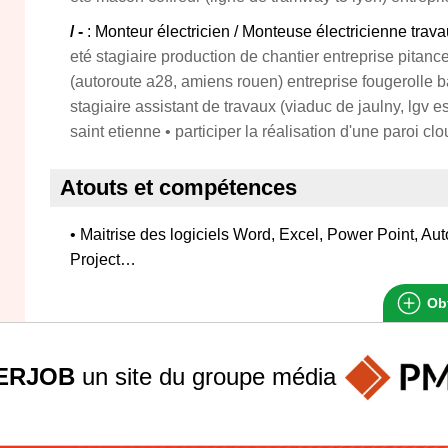
/ -
: Monteur électricien / Monteuse électricienne trav
eté stagiaire production de chantier entreprise pitanc
(autoroute a28, amiens rouen) entreprise fougerolle ba
stagiaire assistant de travaux (viaduc de jaulny, lgv es
saint etienne • participer la réalisation d'une paroi 
Atouts et compétences
• Maitrise des logiciels Word, Excel, Power Point, A
Project…
Obt
ERJOB
un site du groupe
média