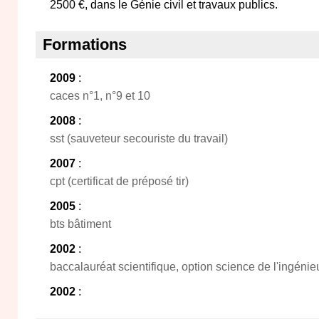
2500 €, dans le Génie civil et travaux publics.
Formations
2009
:
caces n°1, n°9 et 10
2008
:
sst (sauveteur secouriste du travail)
2007
:
cpt (certificat de préposé tir)
2005
:
bts bâtiment
2002
:
baccalauréat scientifique, option science de l'ingénie
2002
: