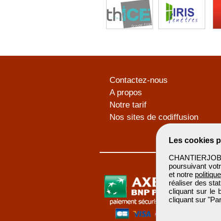
Contactez-nous
A propos
Notre tarif
Nos sites de codiffusion
Les cookies p
CHANTIERJOB u
poursuivant votr
et notre
politiqu
réaliser des sta
cliquant sur le
cliquant sur "P