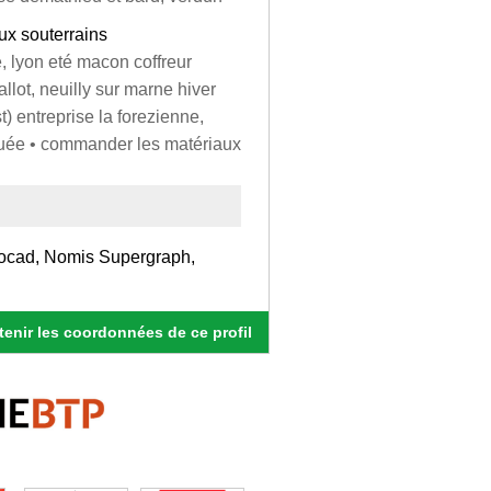
aux souterrains
e, lyon eté macon coffreur
llot, neuilly sur marne hiver
t) entreprise la forezienne,
clouée • commander les matériaux
utocad, Nomis Supergraph,
enir les coordonnées de ce profil