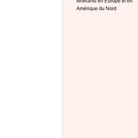
itinérants en Europe et en
Amérique du Nord