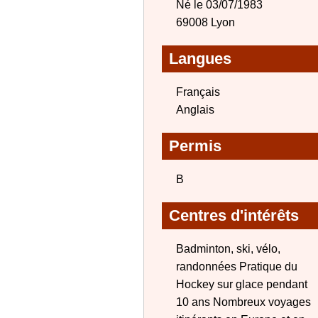
Né le 03/07/1983
69008 Lyon
Langues
Français
Anglais
Permis
B
Centres d'intérêts
Badminton, ski, vélo,
randonnées Pratique du
Hockey sur glace pendant
10 ans Nombreux voyages