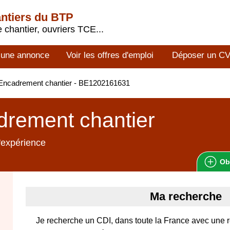
antiers du BTP
 chantier, ouvriers TCE...
 une annonce
Voir les offres d'emploi
Déposer un C
Encadrement chantier - BE1202161631
rement chantier
'expérience
Ob
Ma recherche
Je recherche un CDI, dans toute la France avec une 