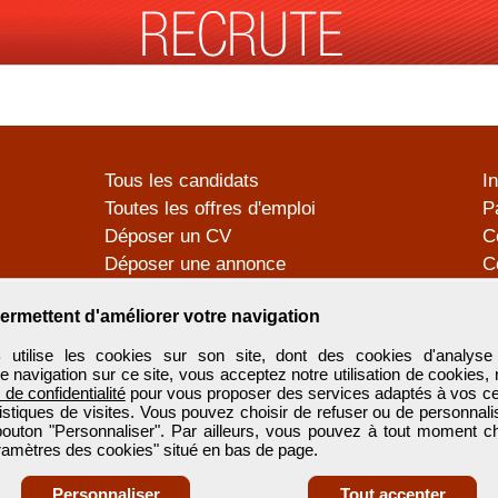
Tous les candidats
I
Toutes les offres d'emploi
P
Déposer un CV
C
Déposer une annonce
C
Témoignages utilisateurs
P
ermettent d'améliorer votre navigation
tilise les cookies sur son site, dont des cookies d'analyse 
e navigation sur ce site, vous acceptez notre utilisation de cookies,
e de confidentialité
pour vous proposer des services adaptés à vos cent
tistiques de visites. Vous pouvez choisir de refuser ou de personnal
 bouton "Personnaliser". Par ailleurs, vous pouvez à tout moment c
aramètres des cookies" situé en bas de page.
Personnaliser
Tout accepter