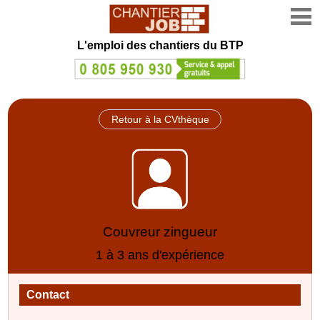
L'emploi des chantiers du BTP
Retour à la CVthèque
Couvreur zingueur
1 à 3 ans d'expérience
Contact