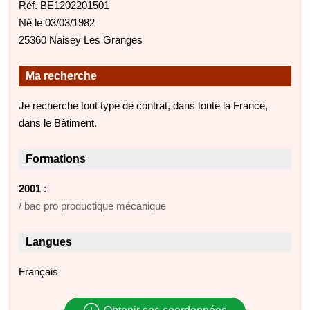
Réf. BE1202201501
Né le 03/03/1982
25360 Naisey Les Granges
Ma recherche
Je recherche tout type de contrat, dans toute la France,
dans le Bâtiment.
Formations
2001
:
/ bac pro productique mécanique
Langues
Français