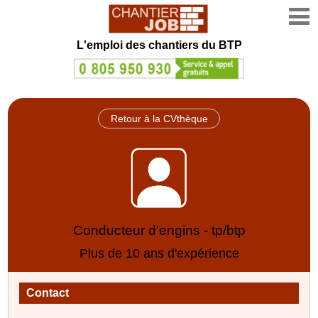
L'emploi des chantiers du BTP
Retour à la CVthèque
Conducteur d'engins - tp/btp
Plus de 10 ans d'expérience
Contact