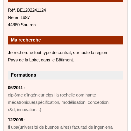
Réf. BE1202241124
Né en 1987
44880 Sautron
Ma recherche
Je recherche tout type de contrat, sur toute la région
Pays de la Loire, dans le Bâtiment.
Formations
06/2011
:
diplôme d'ingénieur eigsi la rochelle dominante
mécatronique(spécification, modélisation, conception,
r&d, innovation...)
12/2009
:
fi uba(université de buenos aires) facultad de ingeniería