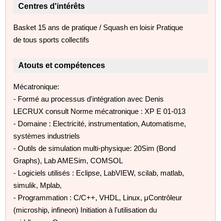
Centres d'intérêts
Basket 15 ans de pratique / Squash en loisir Pratique
de tous sports collectifs
Atouts et compétences
Mécatronique:
- Formé au processus d'intégration avec Denis
LECRUX consult Norme mécatronique : XP E 01-013
- Domaine : Electricité, instrumentation, Automatisme,
systèmes industriels
- Outils de simulation multi-physique: 20Sim (Bond
Graphs), Lab AMESim, COMSOL
- Logiciels utilisés : Eclipse, LabVIEW, scilab, matlab,
simulik, Mplab,
- Programmation : C/C++, VHDL, Linux, μContrôleur
(microship, infineon) Initiation à l'utilisation du