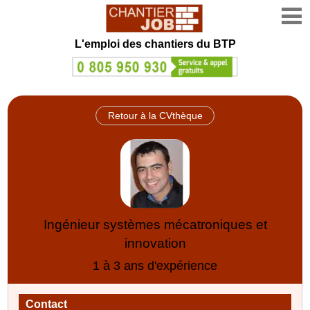
L'emploi des chantiers du BTP
Retour à la CVthèque
Ingénieur systèmes mécatroniques et
innovation
1 à 3 ans d'expérience
Contact