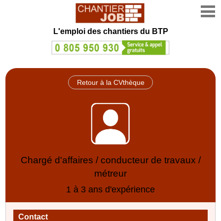
L'emploi des chantiers du BTP
Retour à la CVthèque
Chargé d'affaires / conducteur de travaux /
métreur
1 à 3 ans d'expérience
Contact