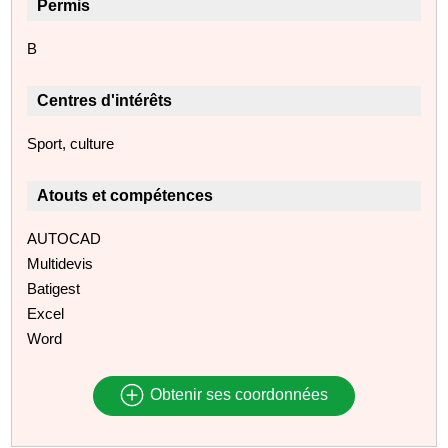
Permis
B
Centres d'intérêts
Sport, culture
Atouts et compétences
AUTOCAD
Multidevis
Batigest
Excel
Word
Obtenir ses coordonnées