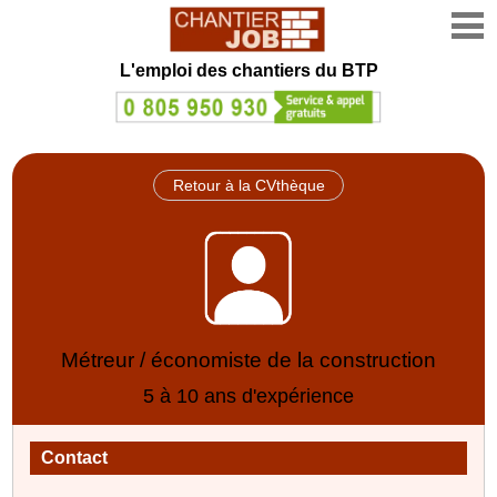
L'emploi des chantiers du BTP
Retour à la CVthèque
Métreur / économiste de la construction
5 à 10 ans d'expérience
Contact