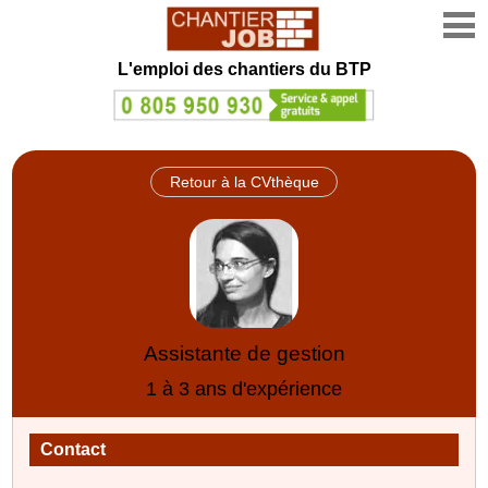
L'emploi des chantiers du BTP
Retour à la CVthèque
Assistante de gestion
1 à 3 ans d'expérience
Contact