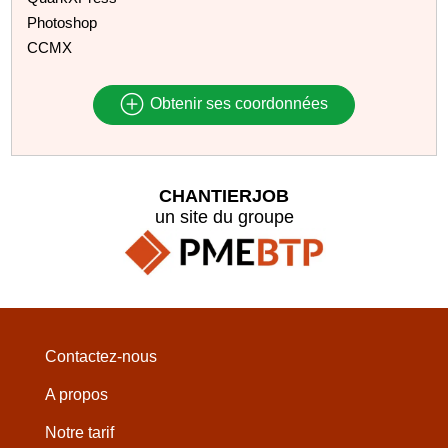
Photoshop
CCMX
Obtenir ses coordonnées
CHANTIERJOB
un site du groupe
Contactez-nous
A propos
Notre tarif