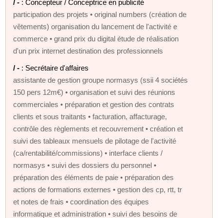
/ -
: Concepteur / Conceptrice en publicité
participation des projets • original numbers (création de
vêtements) organisation du lancement de l'activité e
commerce • grand prix du digital étude de réalisation
d'un prix internet destination des professionnels
/ -
: Secrétaire d'affaires
assistante de gestion groupe normasys (ssii 4 sociétés
150 pers 12m€) • organisation et suivi des réunions
commerciales • préparation et gestion des contrats
clients et sous traitants • facturation, affacturage,
contrôle des règlements et recouvrement • création et
suivi des tableaux mensuels de pilotage de l'activité
(ca/rentabilité/commissions) • interface clients /
normasys • suivi des dossiers du personnel •
préparation des éléments de paie • préparation des
actions de formations externes • gestion des cp, rtt, tr
et notes de frais • coordination des équipes
informatique et administration • suivi des besoins de