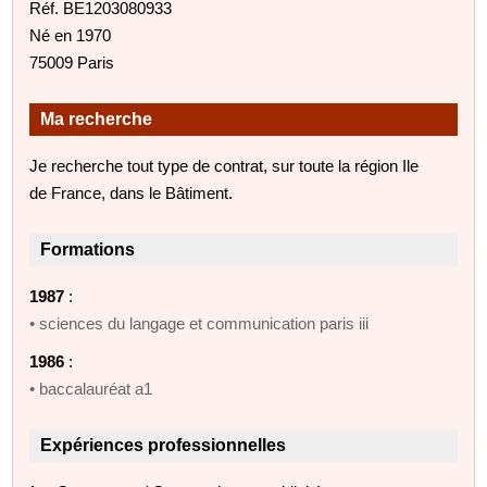
Réf. BE1203080933
Né en 1970
75009 Paris
Ma recherche
Je recherche tout type de contrat, sur toute la région Ile
de France, dans le Bâtiment.
Formations
1987
:
• sciences du langage et communication paris iii
1986
:
• baccalauréat a1
Expériences professionnelles