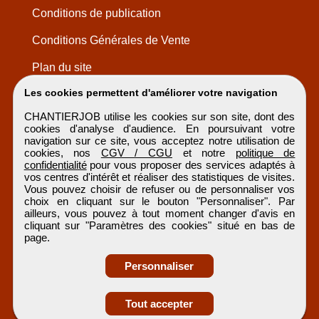
Conditions de publication
Conditions Générales de Vente
Plan du site
Les cookies permettent d'améliorer votre navigation
CHANTIERJOB utilise les cookies sur son site, dont des
cookies d'analyse d'audience. En poursuivant votre
navigation sur ce site, vous acceptez notre utilisation de
cookies, nos
CGV / CGU
et notre
politique de
confidentialité
pour vous proposer des services adaptés à
vos centres d'intérêt et réaliser des statistiques de visites.
Vous pouvez choisir de refuser ou de personnaliser vos
choix en cliquant sur le bouton "Personnaliser". Par
ailleurs, vous pouvez à tout moment changer d'avis en
cliquant sur "Paramètres des cookies" situé en bas de
page.
Personnaliser
Obtenir ses
Tout accepter
coordonnées
CHANTIERJOB