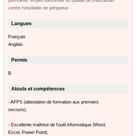
plomberie. emploi saisonnier en qualité de brancardier
centre hospitalier de périgueux
Langues
Français
Anglais
Permis
B
Atouts et compétences
- AFPS (attestation de formation aux premiers
secours).
- Excellente maîtrise de l'outil informatique (Word,
Excel, Power Point).