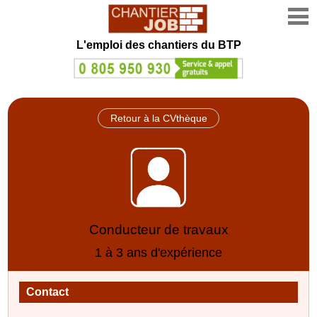
L'emploi des chantiers du BTP
Retour à la CVthèque
Conducteur de travaux
1 à 3 ans d'expérience
Contact