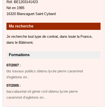
Réf. BE1203141423
Né en 1985
16320 Blanzaguet Saint Cybard
Ma recherche
Je recherche tout type de contrat, dans toute la France,
dans le Bâtiment.
Formations
07/2007
:
bts travaux publics obtenu lycée pierre caraminot
d'egletons en .
07/2005
:
baccalauréat sti génie civil obtenu lycée pierre
caraminot d'egletons en .