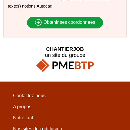
textes) notions Autocad
Obtenir ses coordonnées
CHANTIERJOB
un site du groupe
Contactez-nous
A propos
Notre tarif
Nos sites de codiffusion