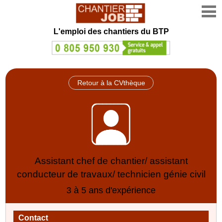
L'emploi des chantiers du BTP
Retour à la CVthèque
Assistant chef de chantier/ assistant
conducteur de travaux/ technicien génie civil
3 à 5 ans d'expérience
Contact