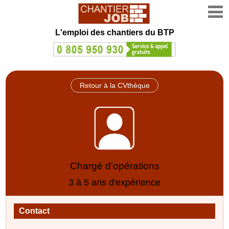
L'emploi des chantiers du BTP
Retour à la CVthèque
Chargé d'opérations
3 à 5 ans d'expérience
Contact