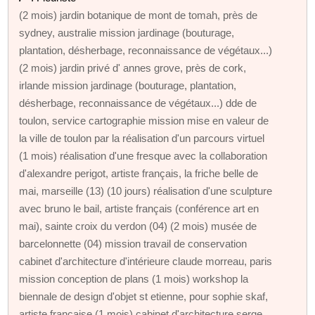
(2 mois) jardin botanique de mont de tomah, près de
sydney, australie mission jardinage (bouturage,
plantation, désherbage, reconnaissance de végétaux...)
(2 mois) jardin privé d' annes grove, près de cork,
irlande mission jardinage (bouturage, plantation,
désherbage, reconnaissance de végétaux...) dde de
toulon, service cartographie mission mise en valeur de
la ville de toulon par la réalisation d'un parcours virtuel
(1 mois) réalisation d'une fresque avec la collaboration
d'alexandre perigot, artiste français, la friche belle de
mai, marseille (13) (10 jours) réalisation d'une sculpture
avec bruno le bail, artiste français (conférence art en
mai), sainte croix du verdon (04) (2 mois) musée de
barcelonnette (04) mission travail de conservation
cabinet d'architecture d'intérieure claude morreau, paris
mission conception de plans (1 mois) workshop la
biennale de design d'objet st etienne, pour sophie skaf,
artiste française (1 mois) cabinet d'architecture serge