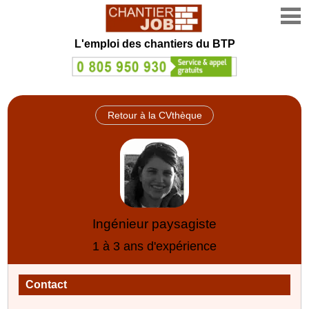
L'emploi des chantiers du BTP
Retour à la CVthèque
Ingénieur paysagiste
1 à 3 ans d'expérience
Contact