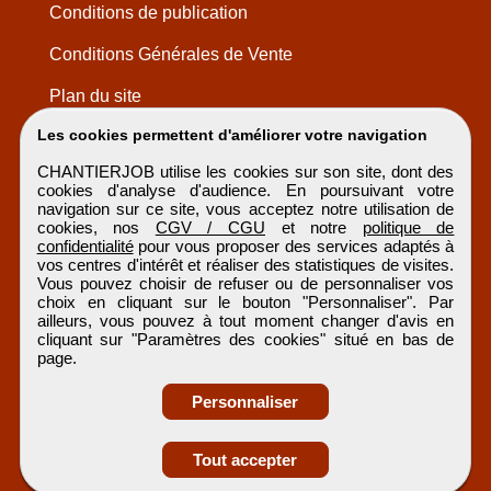
Conditions de publication
Conditions Générales de Vente
Plan du site
Les cookies permettent d'améliorer votre navigation
CHANTIERJOB utilise les cookies sur son site, dont des
cookies d'analyse d'audience. En poursuivant votre
navigation sur ce site, vous acceptez notre utilisation de
cookies, nos
CGV / CGU
et notre
politique de
confidentialité
pour vous proposer des services adaptés à
vos centres d'intérêt et réaliser des statistiques de visites.
Vous pouvez choisir de refuser ou de personnaliser vos
choix en cliquant sur le bouton "Personnaliser". Par
ailleurs, vous pouvez à tout moment changer d'avis en
cliquant sur "Paramètres des cookies" situé en bas de
page.
Personnaliser
Obtenir ses
Tout accepter
coordonnées
CHANTIERJOB