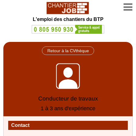
L'emploi des chantiers du BTP
Retour à la CVthèque
Conducteur de travaux
1 à 3 ans d'expérience
Contact